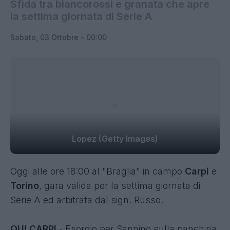
Sfida tra biancorossi e granata che apre
la settima giornata di Serie A
Sabato, 03 Ottobre - 00:00
Lopez (Getty Images)
Oggi alle
ore 18:00 al "Braglia" in campo
Carpi
e
Torino
, gara valida per la settima giornata di
Serie A ed arbitrata dal sign. Russo.
QUI
CARPI
- Esordio per Sannino sulla panchina