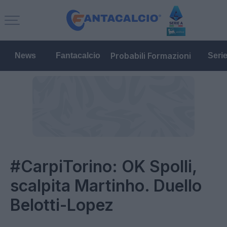
Probabili Formazioni
News
Fantacalcio
Seri
#CarpiTorino: OK Spolli,
scalpita Martinho. Duello
Belotti-Lopez