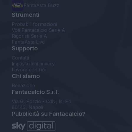
FantaAsta Buzz
Strumenti
Probabili formazioni
Voti Fantacalcio Serie A
Rigoristi Serie A
FantaAsta Live
Supporto
Contatti
Impostazioni privacy
Lavora con noi
Chi siamo
Redazione
Fantacalcio S.r.l.
Via G. Porzio - CdN, Is. F4
80143, Napoli
Pubblicità su Fantacalcio?