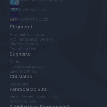
Guida per l'asta perfetta
FantaAsta Live
FantaAsta Buzz
Strumenti
Probabili formazioni
Voti Fantacalcio Serie A
Rigoristi Serie A
FantaAsta Live
Supporto
Contatti
Impostazioni privacy
Lavora con noi
Chi siamo
Redazione
Fantacalcio S.r.l.
Via G. Porzio - CdN, Is. F4
80143, Napoli