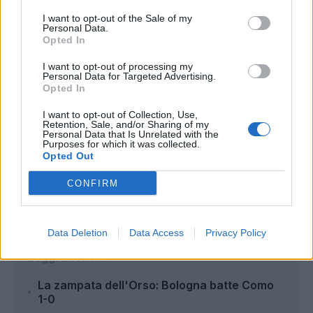
I want to opt-out of the Sale of my
Personal Data.
Opted In
I want to opt-out of processing my
Personal Data for Targeted Advertising.
Opted In
I want to opt-out of Collection, Use,
Retention, Sale, and/or Sharing of my
Personal Data that Is Unrelated with the
Purposes for which it was collected.
Opted Out
Autore
CONFIRM
Redazione Fantacalcio.it
Data Deletion
Data Access
Privacy Policy
Leggi anche...
La zampata dell'Orso: Bologna batte Como
1-0