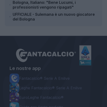
Bologna, Italiano: "Bene Lucumi, i
professionisti vengono ripagati"
UFFICIALE - Sulemana è un nuovo giocatore
del Bologna
Le nostre app
Fantacalcio® Serie A Enilive
Leghe Fantacalcio® Serie A Enilive
EuroLeghe Fantacalcio®