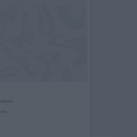
marco
02/04/2026 - 21:28
one
marco
02/04/2026 - 19:58
one