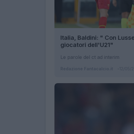
Italia, Baldini: " Con Lu
giocatori dell'U21"
Le parole del ct ad interim
Redazione Fantacalcio.it
12/05/2