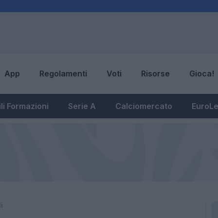
App
Regolamenti
Voti
Risorse
Gioca!
li Formazioni
Serie A
Calciomercato
EuroL
i