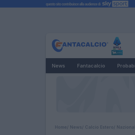
News
Fantacalcio
Probabi
Home
News
Calcio Estero
Nazional