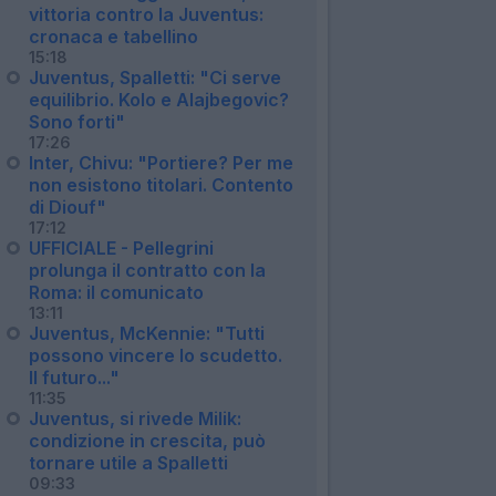
vittoria contro la Juventus:
cronaca e tabellino
15:18
Juventus, Spalletti: "Ci serve
equilibrio. Kolo e Alajbegovic?
Sono forti"
17:26
Inter, Chivu: "Portiere? Per me
non esistono titolari. Contento
di Diouf"
17:12
UFFICIALE - Pellegrini
prolunga il contratto con la
Roma: il comunicato
13:11
Juventus, McKennie: "Tutti
possono vincere lo scudetto.
Il futuro..."
11:35
Juventus, si rivede Milik:
condizione in crescita, può
tornare utile a Spalletti
09:33