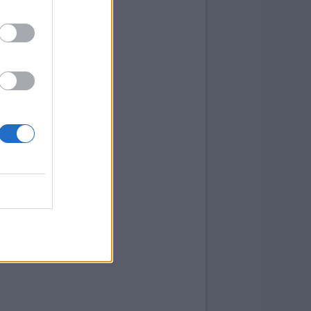
zione
calcio.it
31/03/2026 - 23:56
zione
calcio.it
01/04/2026 - 00:43