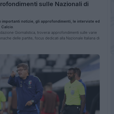
profondimenti sulle Nazionali di
ù importanti notizie, gli approfondimenti, le interviste ed
i Calcio
.
dazione Giornalistica, troverai approfondimenti sulle varie
ronache delle partite, focus dedicati alla Nazionale Italiana di