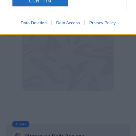
CONFIRM
una statistica”.
Data Deletion
Data Access
Privacy Policy
Autore