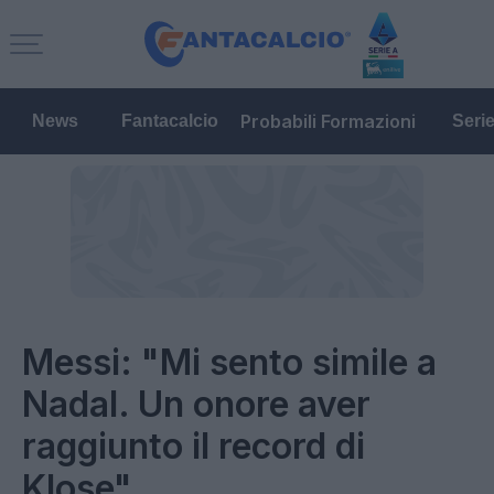
Probabili Formazioni
News
Fantacalcio
Seri
Messi: "Mi sento simile a
Nadal. Un onore aver
raggiunto il record di
Klose"