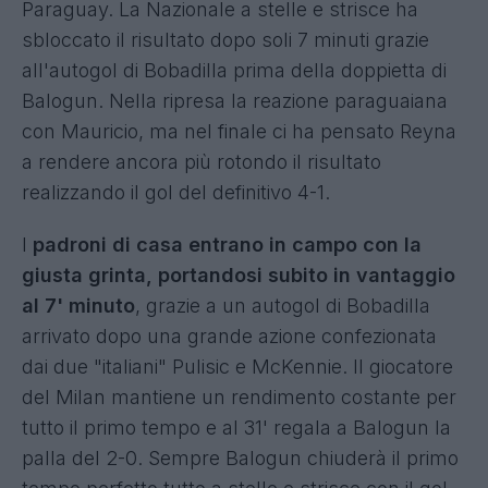
Paraguay. La Nazionale a stelle e strisce ha
sbloccato il risultato dopo soli 7 minuti grazie
all'autogol di Bobadilla prima della doppietta di
Balogun. Nella ripresa la reazione paraguaiana
con Mauricio, ma nel finale ci ha pensato Reyna
a rendere ancora più rotondo il risultato
realizzando il gol del definitivo 4-1.
I
padroni di casa entrano in campo con la
giusta grinta, portandosi subito in vantaggio
al 7' minuto
, grazie a un autogol di Bobadilla
arrivato dopo una grande azione confezionata
dai due "italiani" Pulisic e McKennie. Il giocatore
del Milan mantiene un rendimento costante per
tutto il primo tempo e al 31' regala a Balogun la
palla del 2-0. Sempre Balogun chiuderà il primo