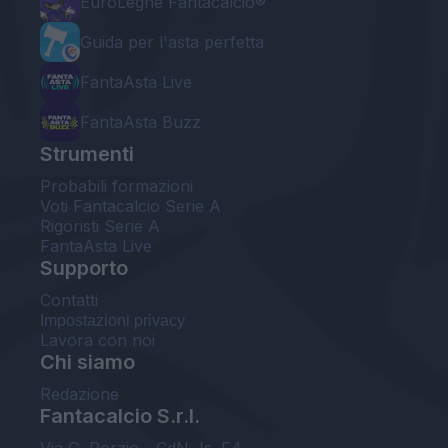
EuroLeghe Fantacalcio®
Guida per l'asta perfetta
FantaAsta Live
FantaAsta Buzz
Strumenti
Probabili formazioni
Voti Fantacalcio Serie A
Rigoristi Serie A
FantaAsta Live
Supporto
Contatti
Impostazioni privacy
Lavora con noi
Chi siamo
Redazione
Fantacalcio S.r.l.