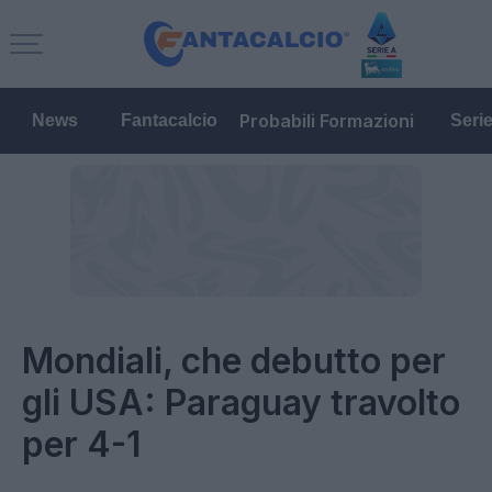
Probabili Formazioni
News
Fantacalcio
Seri
Mondiali, che debutto per
gli USA: Paraguay travolto
per 4-1