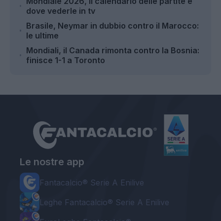
Mondiale 2026, il calendario delle partite e
dove vederle in tv
Brasile, Neymar in dubbio contro il Marocco:
le ultime
Mondiali, il Canada rimonta contro la Bosnia:
finisce 1-1 a Toronto
Le nostre app
Fantacalcio® Serie A Enilive
Leghe Fantacalcio® Serie A Enilive