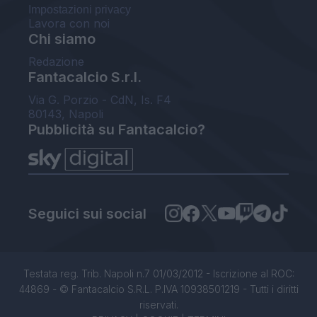
Impostazioni privacy
Lavora con noi
Chi siamo
Redazione
Fantacalcio S.r.l.
Via G. Porzio - CdN, Is. F4
80143, Napoli
Pubblicità su Fantacalcio?
Seguici sui social
Testata reg. Trib. Napoli n.7 01/03/2012 - Iscrizione al ROC:
44869 - © Fantacalcio S.R.L. P.IVA 10938501219 - Tutti i diritti
riservati.