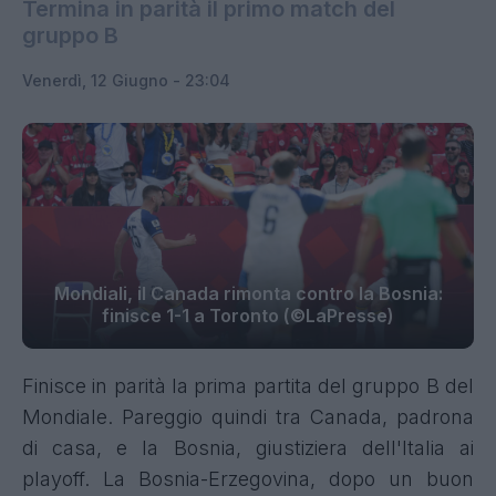
Termina in parità il primo match del
gruppo B
Venerdì, 12 Giugno - 23:04
Mondiali, il Canada rimonta contro la Bosnia:
finisce 1-1 a Toronto (©LaPresse)
Finisce in parità la prima partita del gruppo B del
Mondiale. Pareggio quindi tra Canada, padrona
di casa, e la Bosnia, giustiziera dell'Italia ai
playoff. La Bosnia-Erzegovina, dopo un buon