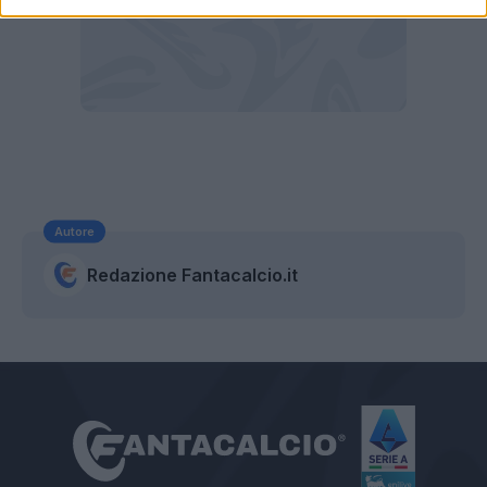
Autore
Redazione Fantacalcio.it