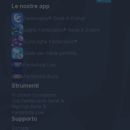
Le nostre app
Fantacalcio® Serie A Enilive
Leghe Fantacalcio® Serie A Enilive
EuroLeghe Fantacalcio®
Guida per l'asta perfetta
FantaAsta Live
FantaAsta Buzz
Strumenti
Probabili formazioni
Voti Fantacalcio Serie A
Rigoristi Serie A
FantaAsta Live
Supporto
Contatti