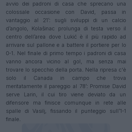
avvio dei padroni di casa che sprecano una
colossale occasione con David, passa in
vantaggio al 21’: sugli sviluppi di un calcio
d’angolo, Kolašinac prolunga di testa verso il
centro dell’area dove Lukić è il più rapido ad
arrivare sul pallone e a battere il portiere per lo
0-1. Nel finale di primo tempo i padroni di casa
vanno ancora vicino al gol, ma senza mai
trovare lo specchio della porta. Nella ripresa c'è
solo il Canada in campo che trova
meritatamente il pareggio al 78’: Promise David
serve Larin, il cui tiro viene deviato da un
difensore ma finisce comunque in rete alle
spalle di Vasilj, fissando il punteggio sull’1-1
finale.