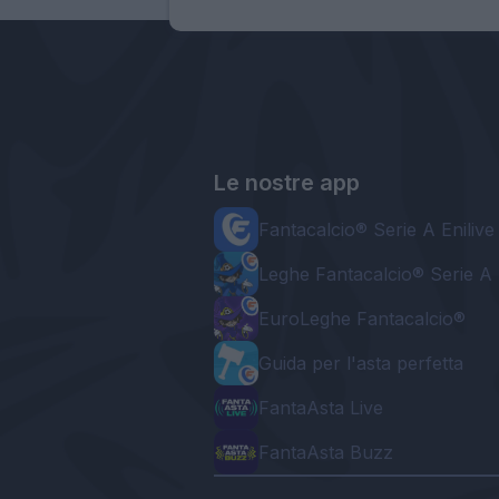
Le nostre app
Fantacalcio® Serie A Enilive
Leghe Fantacalcio® Serie A 
EuroLeghe Fantacalcio®
Guida per l'asta perfetta
FantaAsta Live
FantaAsta Buzz