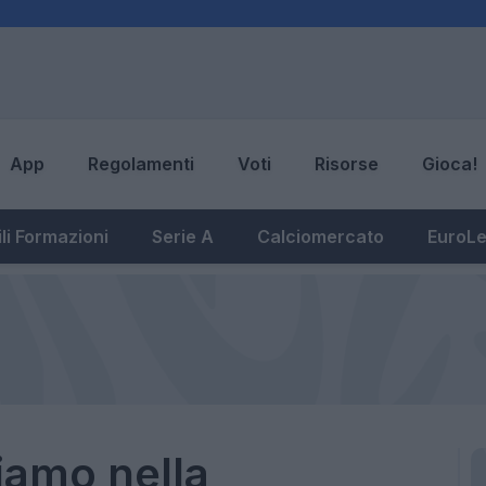
App
Regolamenti
Voti
Risorse
Gioca!
li Formazioni
Serie A
Calciomercato
EuroL
iamo nella