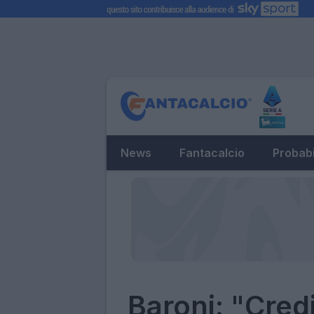
News
Fantacalcio
Probabi
Baroni: "Cred