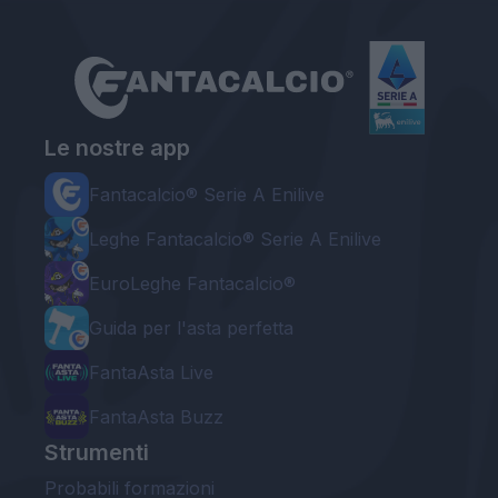
Le nostre app
Fantacalcio® Serie A Enilive
Leghe Fantacalcio® Serie A Enilive
EuroLeghe Fantacalcio®
Guida per l'asta perfetta
FantaAsta Live
FantaAsta Buzz
Strumenti
Probabili formazioni