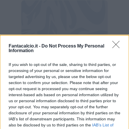
Fantacalcio.it -
Do Not Process My Personal
Information
If you wish to opt-out of the sale, sharing to third parties, or
processing of your personal or sensitive information for
targeted advertising by us, please use the below opt-out
section to confirm your selection. Please note that after your
opt-out request is processed you may continue seeing
Possibili avversarie Fiorentina: l'elenco
interest-based ads based on personal information utilized by
us or personal information disclosed to third parties prior to
Osasuna
(Spagna)
your opt-out. You may separately opt-out of the further
Vincente
Rapid Vienna
(Austria)
disclosure of your personal information by third parties on the
-
Debrecen
(Ungheria)
IAB’s list of downstream participants. This information may
also be disclosed by us to third parties on the
IAB’s List of
Vincente
FCSB
(Romania)