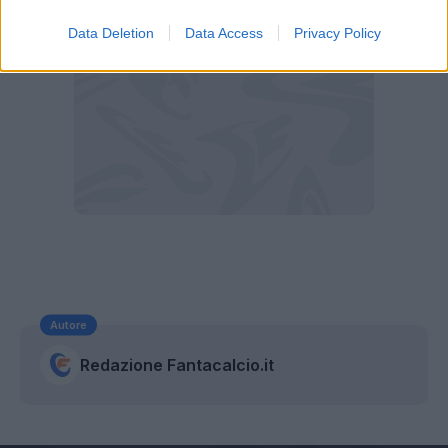
Data Deletion
Data Access
Privacy Policy
Autore
Redazione Fantacalcio.it