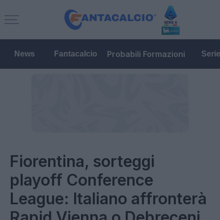
Probabili Formazioni
News
Fantacalcio
Seri
Fiorentina, sorteggi
playoff Conference
League: Italiano affronterà
Rapid Vienna o Debreceni