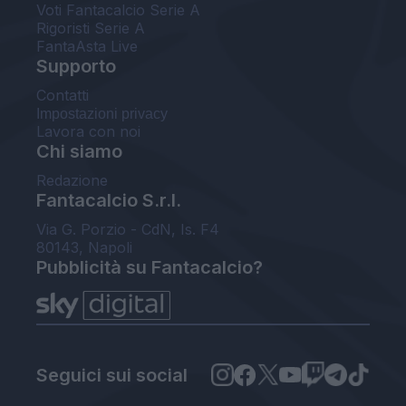
Voti Fantacalcio Serie A
Rigoristi Serie A
FantaAsta Live
Supporto
Contatti
Impostazioni privacy
Lavora con noi
Chi siamo
Redazione
Fantacalcio S.r.l.
Via G. Porzio - CdN, Is. F4
80143, Napoli
Pubblicità su Fantacalcio?
Seguici sui social