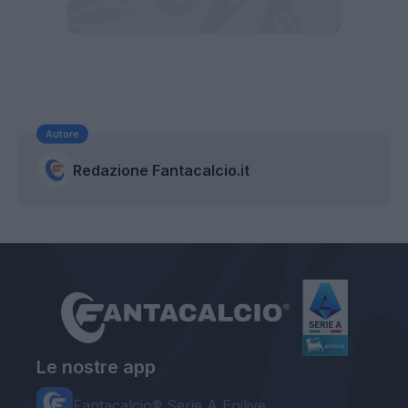
Autore
Redazione Fantacalcio.it
Le nostre app
Fantacalcio® Serie A Enilive