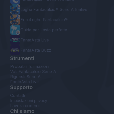
Leghe Fantacalcio® Serie A Enilive
EuroLeghe Fantacalcio®
Guida per l'asta perfetta
FantaAsta Live
FantaAsta Buzz
Strumenti
Probabili formazioni
Voti Fantacalcio Serie A
Rigoristi Serie A
FantaAsta Live
Supporto
Contatti
Impostazioni privacy
Lavora con noi
Chi siamo