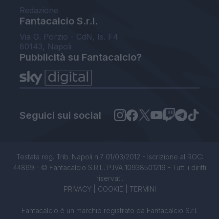
Redazione
Fantacalcio S.r.l.
Via G. Porzio - CdN, Is. F4
80143, Napoli
Pubblicità su Fantacalcio?
Seguici sui social
Testata reg. Trib. Napoli n.7 01/03/2012 - Iscrizione al ROC:
44869 - © Fantacalcio S.R.L. P.IVA 10938501219 - Tutti i diritti
riservati.
PRIVACY
|
COOKIE
|
TERMINI
Fantacalcio è un marchio registrato da Fantacalcio S.r.l.