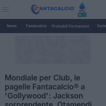
Probabili Formazioni
News
Fantacalcio
Seri
Mondiale per Club, le
pagelle Fantacalcio® a
'Gollywood': Jackson
sorprendente, Otamendi