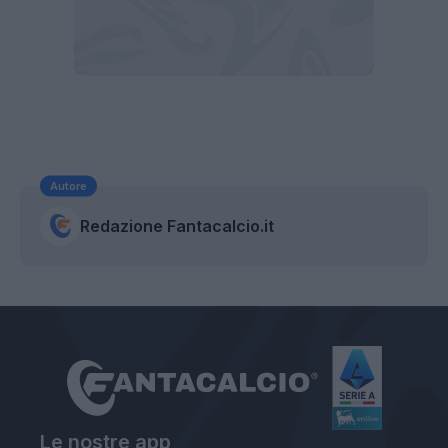
Autore
Redazione Fantacalcio.it
Le nostre app