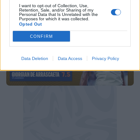
davvero spettacolare".
I want to opt-out of Collection, Use,
Retention, Sale, and/or Sharing of my
Personal Data that Is Unrelated with the
Purposes for which it was collected.
Opted Out
CONFIRM
Data Deletion
Data Access
Privacy Policy