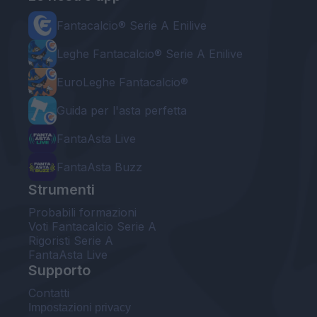
Fantacalcio® Serie A Enilive
Leghe Fantacalcio® Serie A Enilive
EuroLeghe Fantacalcio®
Guida per l'asta perfetta
FantaAsta Live
FantaAsta Buzz
Strumenti
Probabili formazioni
Voti Fantacalcio Serie A
Rigoristi Serie A
FantaAsta Live
Supporto
Contatti
Impostazioni privacy