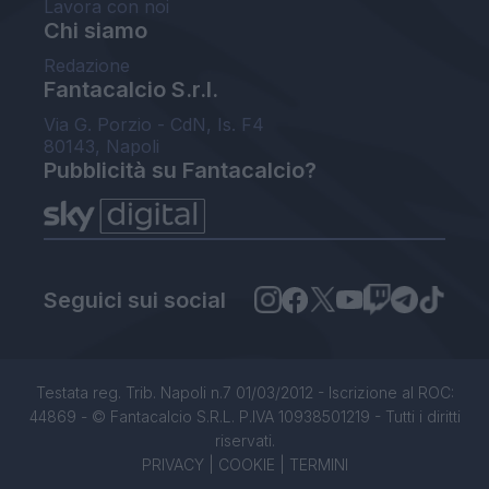
Lavora con noi
Chi siamo
Redazione
Fantacalcio S.r.l.
Via G. Porzio - CdN, Is. F4
80143, Napoli
Pubblicità su Fantacalcio?
Seguici sui social
Testata reg. Trib. Napoli n.7 01/03/2012 - Iscrizione al ROC:
44869 - © Fantacalcio S.R.L. P.IVA 10938501219 - Tutti i diritti
riservati.
PRIVACY
|
COOKIE
|
TERMINI