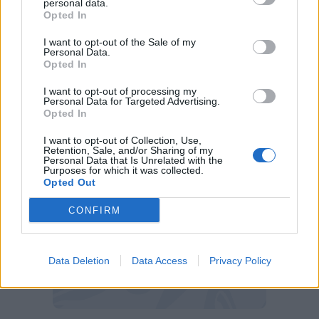
personal data.
Opted In
I want to opt-out of the Sale of my
Personal Data.
Opted In
I want to opt-out of processing my
Personal Data for Targeted Advertising.
Inter, Taremi salta il Mondiale per Club (Getty Images)
Opted In
I want to opt-out of Collection, Use,
Retention, Sale, and/or Sharing of my
Personal Data that Is Unrelated with the
Purposes for which it was collected.
Opted Out
CONFIRM
Data Deletion
Data Access
Privacy Policy