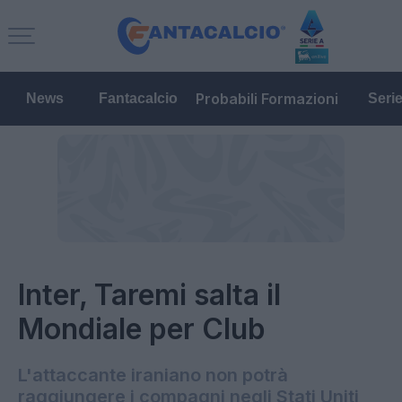
Probabili Formazioni
News
Fantacalcio
Seri
Inter, Taremi salta il
Mondiale per Club
L'attaccante iraniano non potrà
raggiungere i compagni negli Stati Uniti