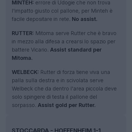
MINTEH:
errore di Udogie che non trova
l'impatto giusto col pallone, per Minteh è
facile depositare in rete.
No assist.
RUTTER:
Mitoma serve Rutter che è bravo
in mezzo alla difesa a crearsi lo spazio per
battere Vicario.
Assist standard per
Mitoma.
WELBECK:
Rutter di forza tiene viva una
palla sulla destra e in scivolata serve
Welbeck che da dentro l'area piccola deve
solo spingere di testa il pallone del
sorpasso.
Assist gold per Rutter.
STOCCARDA - HOFFENHEIM 1-1