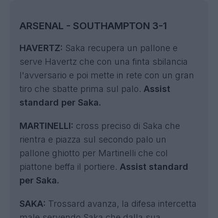
ARSENAL - SOUTHAMPTON 3-1
HAVERTZ:
Saka recupera un pallone e
serve Havertz che con una finta sbilancia
l'avversario e poi mette in rete con un gran
tiro che sbatte prima sul palo.
Assist
standard per Saka.
MARTINELLI:
cross preciso di Saka che
rientra e piazza sul secondo palo un
pallone ghiotto per Martinelli che col
piattone beffa il portiere.
Assist standard
per Saka.
SAKA:
Trossard avanza, la difesa intercetta
male servendo Saka che dalla sua