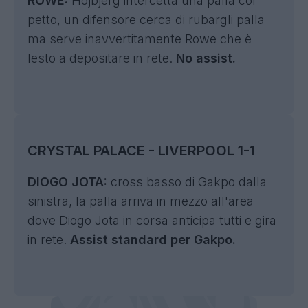
ROWE:
Hojbjerg intercetta una palla col
petto, un difensore cerca di rubargli palla
ma serve inavvertitamente Rowe che è
lesto a depositare in rete.
No assist.
CRYSTAL PALACE - LIVERPOOL 1-1
DIOGO JOTA:
cross basso di Gakpo dalla
sinistra, la palla arriva in mezzo all'area
dove Diogo Jota in corsa anticipa tutti e gira
in rete.
Assist standard per Gakpo.