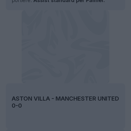
portiere.
Assist standard per Palmer.
ASTON VILLA - MANCHESTER UNITED
0-0