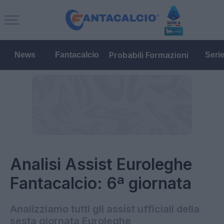
Probabili Formazioni
News
Fantacalcio
Seri
Analisi Assist Euroleghe
Fantacalcio: 6ª giornata
Analizziamo tutti gli assist ufficiali della
sesta giornata Euroleghe