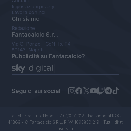
Contatti
Impostazioni privacy
Lavora con noi
Chi siamo
Redazione
Fantacalcio S.r.l.
Via G. Porzio - CdN, Is. F4
80143, Napoli
Pubblicità su Fantacalcio?
Seguici sui social
Testata reg. Trib. Napoli n.7 01/03/2012 - Iscrizione al ROC:
44869 - © Fantacalcio S.R.L. P.IVA 10938501219 - Tutti i diritti
riservati.