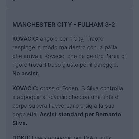
MANCHESTER CITY - FULHAM 3-2
KOVACIC:
angolo per il City, Traoré
respinge in modo maldestro con la palla
che arriva a Kovacic che da dentro l'area di
rigore trova il buco giusto per il pareggio.
No assist.
KOVACIC:
cross di Foden, B.Silva controlla
e appoggia a Kovacic che con una finta di
corpo supera l'avversario e sigla la sua
doppietta.
Assist standard per Bernardo
Silva.
DOKU:
Lewis appoggia per Doku sulla