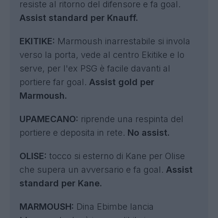
resiste al ritorno del difensore e fa goal.
Assist standard per Knauff.
EKITIKE:
Marmoush inarrestabile si invola
verso la porta, vede al centro Ekitike e lo
serve, per l'ex PSG è facile davanti al
portiere far goal.
Assist gold per
Marmoush.
UPAMECANO:
riprende una respinta del
portiere e deposita in rete.
No assist.
OLISE:
tocco si esterno di Kane per Olise
che supera un avversario e fa goal.
Assist
standard per Kane.
MARMOUSH:
Dina Ebimbe lancia