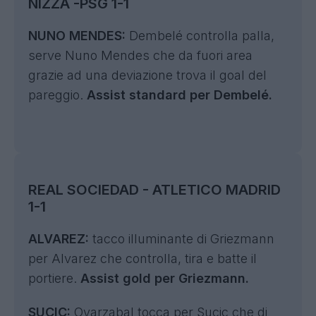
NIZZA -PSG 1-1
NUNO MENDES:
Dembelé controlla palla,
serve Nuno Mendes che da fuori area
grazie ad una deviazione trova il goal del
pareggio.
Assist standard per Dembelé.
REAL SOCIEDAD - ATLETICO MADRID
1-1
ALVAREZ:
tacco illuminante di Griezmann
per Alvarez che controlla, tira e batte il
portiere.
Assist gold per Griezmann.
SUCIC:
Oyarzabal tocca per Sucic che di