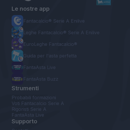
Le nostre app
Fantacalcio® Serie A Enilive
Leghe Fantacalcio® Serie A Enilive
EuroLeghe Fantacalcio®
Guida per l'asta perfetta
FantaAsta Live
FantaAsta Buzz
Strumenti
Probabili formazioni
Voti Fantacalcio Serie A
Rigoristi Serie A
FantaAsta Live
Supporto