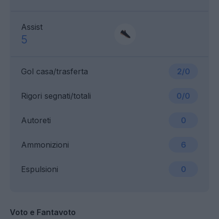
Assist
5
Gol casa/trasferta
2/0
Rigori segnati/totali
0/0
Autoreti
0
Ammonizioni
6
Espulsioni
0
Voto e Fantavoto