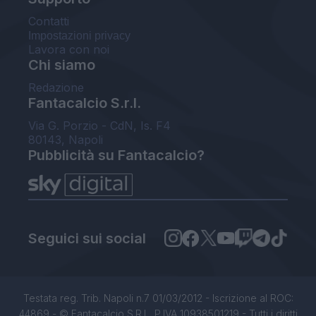
Contatti
Impostazioni privacy
Lavora con noi
Chi siamo
Redazione
Fantacalcio S.r.l.
Via G. Porzio - CdN, Is. F4
80143, Napoli
Pubblicità su Fantacalcio?
Seguici sui social
Testata reg. Trib. Napoli n.7 01/03/2012 - Iscrizione al ROC:
44869 - © Fantacalcio S.R.L. P.IVA 10938501219 - Tutti i diritti