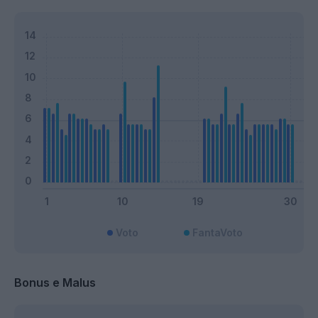
Voto
FantaVoto
Bonus e Malus