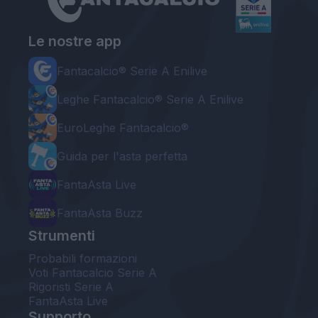
Le nostre app
Fantacalcio® Serie A Enilive
Leghe Fantacalcio® Serie A Enilive
EuroLeghe Fantacalcio®
Guida per l'asta perfetta
FantaAsta Live
FantaAsta Buzz
Strumenti
Probabili formazioni
Voti Fantacalcio Serie A
Rigoristi Serie A
FantaAsta Live
Supporto