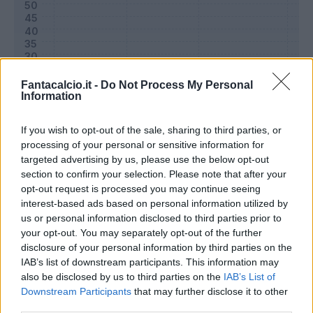
Fantacalcio.it -
Do Not Process My Personal
Information
If you wish to opt-out of the sale, sharing to third parties, or
processing of your personal or sensitive information for
targeted advertising by us, please use the below opt-out
section to confirm your selection. Please note that after your
Classic
Mantra
opt-out request is processed you may continue seeing
interest-based ads based on personal information utilized by
us or personal information disclosed to third parties prior to
Riepilogo stagione
your opt-out. You may separately opt-out of the further
disclosure of your personal information by third parties on the
IAB’s list of downstream participants. This information may
Titolare
24 - 80
%
also be disclosed by us to third parties on the
IAB’s List of
Entrato
0 - 0
%
Downstream Participants
that may further disclose it to other
third parties.
Squalificato
0 - 0
%