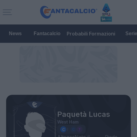
Probabili Formazioni
News
Fantacalcio
Seri
Paquetà Lucas
West Ham