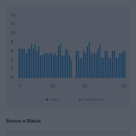
Voto
FantaVoto
Bonus e Malus