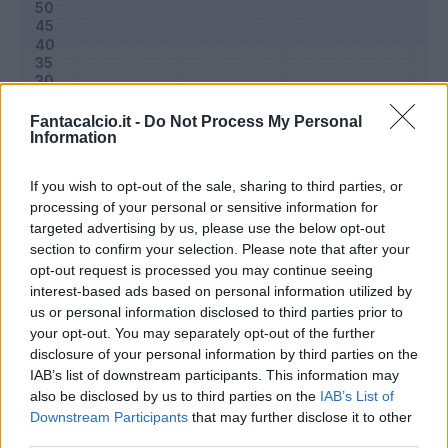
Fantacalcio.it -
Do Not Process My Personal
Information
If you wish to opt-out of the sale, sharing to third parties, or
processing of your personal or sensitive information for
targeted advertising by us, please use the below opt-out
section to confirm your selection. Please note that after your
Classic
Mantra
opt-out request is processed you may continue seeing
interest-based ads based on personal information utilized by
us or personal information disclosed to third parties prior to
Riepilogo stagione
your opt-out. You may separately opt-out of the further
disclosure of your personal information by third parties on the
IAB’s list of downstream participants. This information may
Titolare
29 - 96
%
also be disclosed by us to third parties on the
IAB’s List of
Entrato
0 - 0
%
Downstream Participants
that may further disclose it to other
third parties.
Squalificato
0 - 0
%