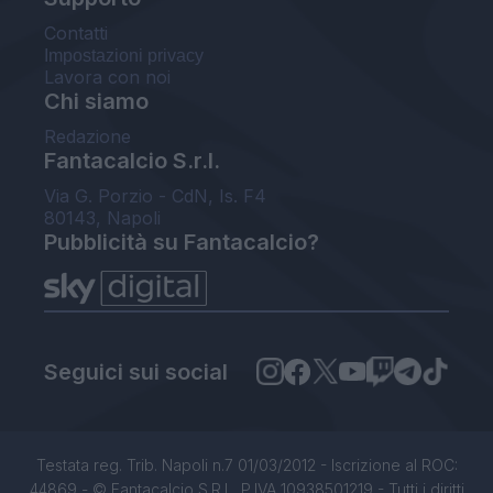
Contatti
Impostazioni privacy
Lavora con noi
Chi siamo
Redazione
Fantacalcio S.r.l.
Via G. Porzio - CdN, Is. F4
80143, Napoli
Pubblicità su Fantacalcio?
Seguici sui social
Testata reg. Trib. Napoli n.7 01/03/2012 - Iscrizione al ROC:
44869 - © Fantacalcio S.R.L. P.IVA 10938501219 - Tutti i diritti