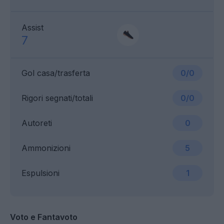
Assist
7
Gol casa/trasferta
0/0
Rigori segnati/totali
0/0
Autoreti
0
Ammonizioni
5
Espulsioni
1
Voto e Fantavoto