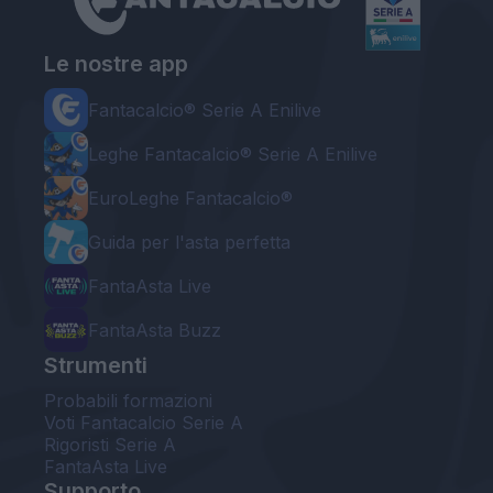
Le nostre app
Fantacalcio® Serie A Enilive
Leghe Fantacalcio® Serie A Enilive
EuroLeghe Fantacalcio®
Guida per l'asta perfetta
FantaAsta Live
FantaAsta Buzz
Strumenti
Probabili formazioni
Voti Fantacalcio Serie A
Rigoristi Serie A
FantaAsta Live
Supporto