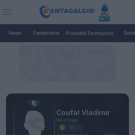
Probabili Formazioni
News
Fantacalcio
Seri
Coufal Vladimir
West Ham