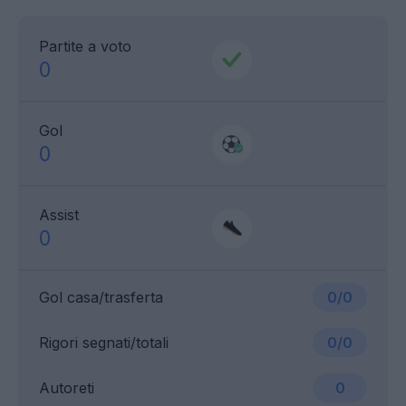
Partite a voto
0
Gol
0
Assist
0
Gol casa/trasferta
0/0
Rigori segnati/totali
0/0
Autoreti
0