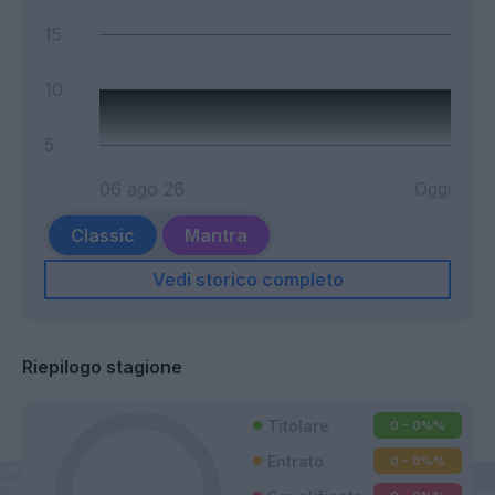
15
10
5
06 ago 26
Oggi
Classic
Mantra
Vedi storico completo
Riepilogo stagione
Titolare
0 - 0%
%
Entrato
0 - 0%
%