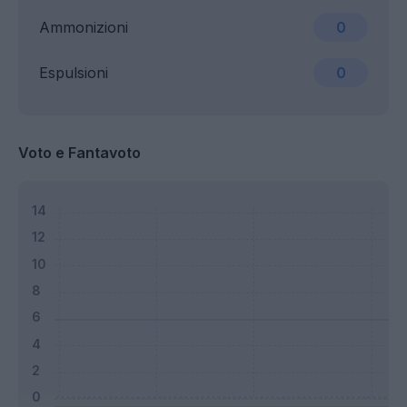
Ammonizioni
0
Espulsioni
0
Voto e Fantavoto