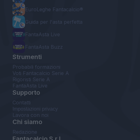
EuroLeghe Fantacalcio®
Guida per l'asta perfetta
FantaAsta Live
FantaAsta Buzz
Strumenti
Probabili formazioni
Voti Fantacalcio Serie A
Rigoristi Serie A
FantaAsta Live
Supporto
Contatti
Impostazioni privacy
Lavora con noi
Chi siamo
Redazione
Fantacalcio S.r.l.