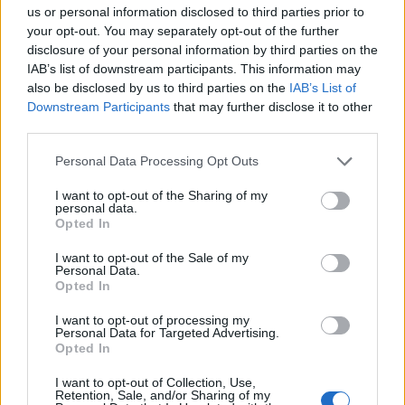
Presenze a
us or personal information disclosed to third parties prior to
Bonus
Malus
voto
your opt-out. You may separately opt-out of the further
disclosure of your personal information by third parties on the
IAB’s list of downstream participants. This information may
Quotazioni
also be disclosed by us to third parties on the
IAB’s List of
Downstream Participants
that may further disclose it to other
third parties.
Personal Data Processing Opt Outs
I want to opt-out of the Sharing of my
personal data.
Opted In
I want to opt-out of the Sale of my
Personal Data.
Opted In
I want to opt-out of processing my
Personal Data for Targeted Advertising.
Opted In
I want to opt-out of Collection, Use,
Retention, Sale, and/or Sharing of my
Classic
Mantra