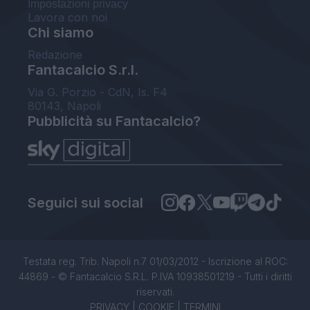
Impostazioni privacy
Lavora con noi
Chi siamo
Redazione
Fantacalcio S.r.l.
Via G. Porzio - CdN, Is. F4
80143, Napoli
Pubblicità su Fantacalcio?
Seguici sui social
Testata reg. Trib. Napoli n.7 01/03/2012 - Iscrizione al ROC:
44869 - © Fantacalcio S.R.L. P.IVA 10938501219 - Tutti i diritti
riservati.
PRIVACY
|
COOKIE
|
TERMINI