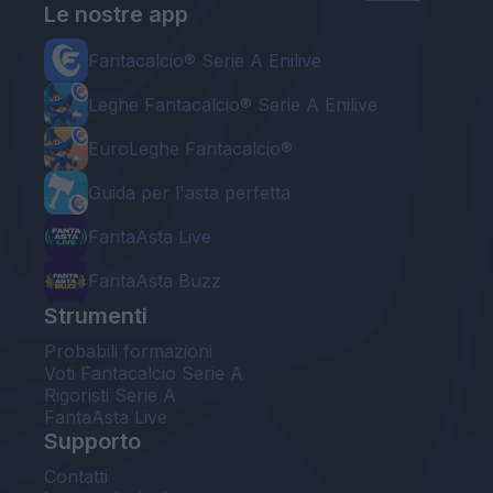
Le nostre app
Fantacalcio® Serie A Enilive
Leghe Fantacalcio® Serie A Enilive
EuroLeghe Fantacalcio®
Guida per l'asta perfetta
FantaAsta Live
FantaAsta Buzz
Strumenti
Probabili formazioni
Voti Fantacalcio Serie A
Rigoristi Serie A
FantaAsta Live
Supporto
Contatti