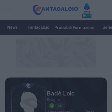
Probabili Formazioni
News
Fantacalcio
Seri
Badè Loic
Siviglia