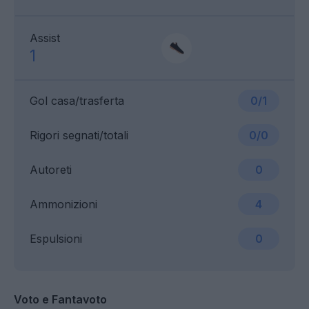
Assist
1
Gol casa/trasferta
0/1
Rigori segnati/totali
0/0
Autoreti
0
Ammonizioni
4
Espulsioni
0
Voto e Fantavoto