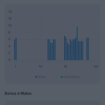
Voto
FantaVoto
Bonus e Malus