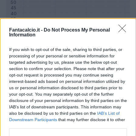
Fantacalcio.it -
Do Not Process My Personal
Information
If you wish to opt-out of the sale, sharing to third parties, or
processing of your personal or sensitive information for
targeted advertising by us, please use the below opt-out
section to confirm your selection. Please note that after your
opt-out request is processed you may continue seeing
Classic
Mantra
interest-based ads based on personal information utilized by
us or personal information disclosed to third parties prior to
your opt-out. You may separately opt-out of the further
Riepilogo stagione
disclosure of your personal information by third parties on the
IAB’s list of downstream participants. This information may
also be disclosed by us to third parties on the
IAB’s List of
Titolare
12 - 41
%
Downstream Participants
that may further disclose it to other
Entrato
2 - 6
%
third parties.
Squalificato
0 - 0
%