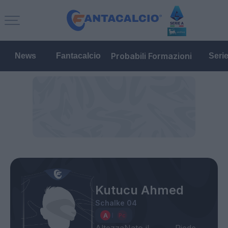
Probabili Formazioni
News
Fantacalcio
Seri
Kutucu Ahmed
Schalke 04