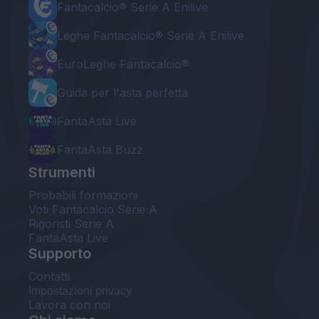
Fantacalcio® Serie A Enilive
Leghe Fantacalcio® Serie A Enilive
EuroLeghe Fantacalcio®
Guida per l'asta perfetta
FantaAsta Live
FantaAsta Buzz
Strumenti
Probabili formazioni
Voti Fantacalcio Serie A
Rigoristi Serie A
FantaAsta Live
Supporto
Contatti
Impostazioni privacy
Lavora con noi