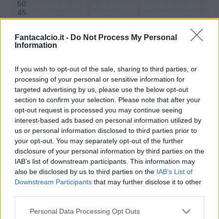
Fantacalcio.it -
Do Not Process My Personal
Information
If you wish to opt-out of the sale, sharing to third parties, or
processing of your personal or sensitive information for
targeted advertising by us, please use the below opt-out
section to confirm your selection. Please note that after your
opt-out request is processed you may continue seeing
interest-based ads based on personal information utilized by
Classic
Mantra
us or personal information disclosed to third parties prior to
your opt-out. You may separately opt-out of the further
disclosure of your personal information by third parties on the
Riepilogo stagione
IAB’s list of downstream participants. This information may
also be disclosed by us to third parties on the
IAB’s List of
Downstream Participants
that may further disclose it to other
Titolare
8 - 28
%
third parties.
Entrato
14 - 50
%
Personal Data Processing Opt Outs
Squalificato
0 - 0
%