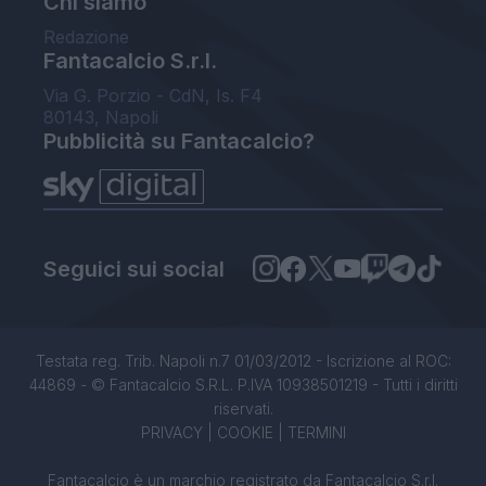
Chi siamo
Redazione
Fantacalcio S.r.l.
Via G. Porzio - CdN, Is. F4
80143, Napoli
Pubblicità su Fantacalcio?
Seguici sui social
Testata reg. Trib. Napoli n.7 01/03/2012 - Iscrizione al ROC:
44869 - © Fantacalcio S.R.L. P.IVA 10938501219 - Tutti i diritti
riservati.
PRIVACY
|
COOKIE
|
TERMINI
Fantacalcio è un marchio registrato da Fantacalcio S.r.l.