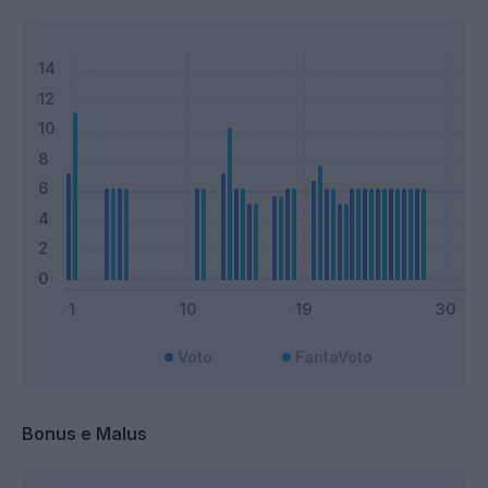
Voto
FantaVoto
Bonus e Malus