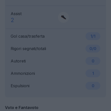
Assist
2
Gol casa/trasferta
1/1
Rigori segnati/totali
0/0
Autoreti
0
Ammonizioni
1
Espulsioni
0
Voto e Fantavoto