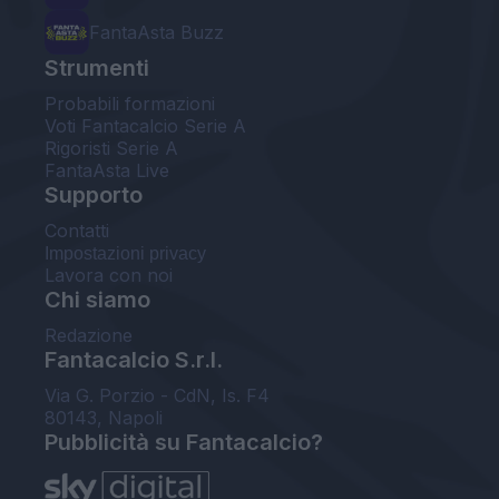
FantaAsta Buzz
Strumenti
Probabili formazioni
Voti Fantacalcio Serie A
Rigoristi Serie A
FantaAsta Live
Supporto
Contatti
Impostazioni privacy
Lavora con noi
Chi siamo
Redazione
Fantacalcio S.r.l.
Via G. Porzio - CdN, Is. F4
80143, Napoli
Pubblicità su Fantacalcio?