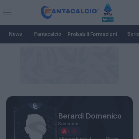
Probabili Formazioni
News
Fantacalcio
Seri
Berardi Domenico
Sassuolo