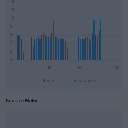
Voto
FantaVoto
Bonus e Malus