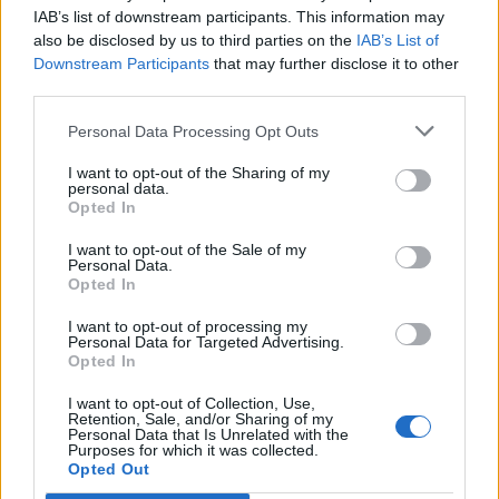
IAB’s list of downstream participants. This information may
also be disclosed by us to third parties on the
IAB’s List of
Downstream Participants
that may further disclose it to other
third parties.
Personal Data Processing Opt Outs
I want to opt-out of the Sharing of my
personal data.
Opted In
Classic
Mantra
I want to opt-out of the Sale of my
Personal Data.
Opted In
Riepilogo stagione
I want to opt-out of processing my
Personal Data for Targeted Advertising.
Opted In
Titolare
18 - 72
%
I want to opt-out of Collection, Use,
Entrato
2 - 8
%
Retention, Sale, and/or Sharing of my
Personal Data that Is Unrelated with the
Squalificato
0 - 0
%
Purposes for which it was collected.
Opted Out
Infortunato
0 - 0
%