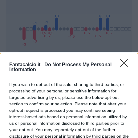
Fantacalcio.it -
Do Not Process My Personal
Information
Presenze a
Bonus
Malus
voto
If you wish to opt-out of the sale, sharing to third parties, or
processing of your personal or sensitive information for
Quotazioni
targeted advertising by us, please use the below opt-out
section to confirm your selection. Please note that after your
opt-out request is processed you may continue seeing
interest-based ads based on personal information utilized by
us or personal information disclosed to third parties prior to
your opt-out. You may separately opt-out of the further
disclosure of your personal information by third parties on the