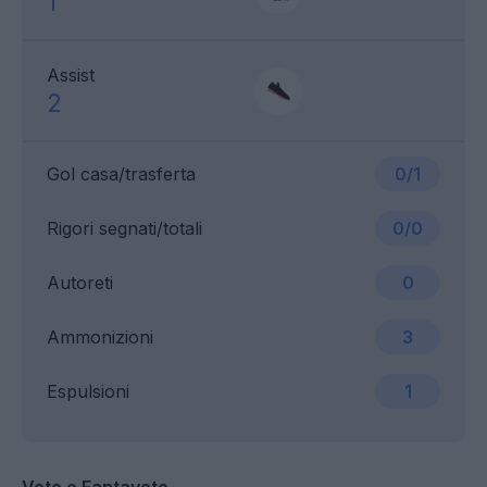
1
Assist
2
Gol casa/trasferta
0/1
Rigori segnati/totali
0/0
Autoreti
0
Ammonizioni
3
Espulsioni
1