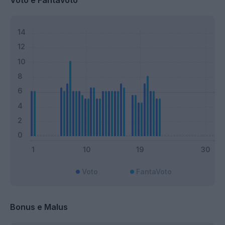
Voto e Fantavoto
Voto
FantaVoto
Bonus e Malus