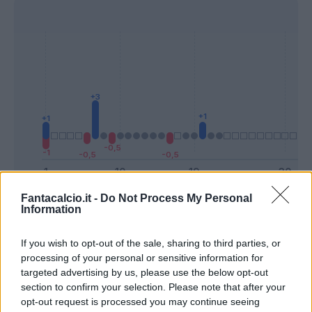
Fantacalcio.it -
Do Not Process My Personal
Presenze a
Information
Bonus
Malus
voto
If you wish to opt-out of the sale, sharing to third parties, or
processing of your personal or sensitive information for
Quotazioni
targeted advertising by us, please use the below opt-out
section to confirm your selection. Please note that after your
opt-out request is processed you may continue seeing