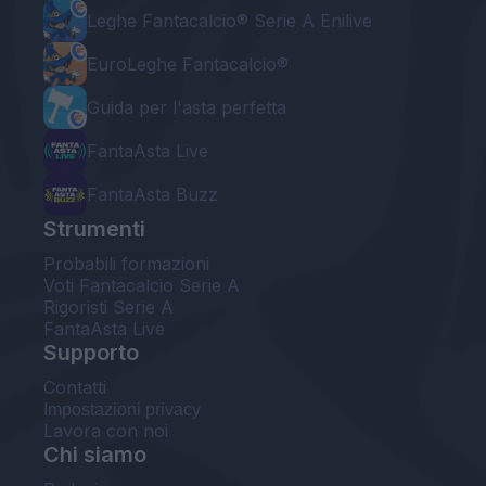
Leghe Fantacalcio® Serie A Enilive
EuroLeghe Fantacalcio®
Guida per l'asta perfetta
FantaAsta Live
FantaAsta Buzz
Strumenti
Probabili formazioni
Voti Fantacalcio Serie A
Rigoristi Serie A
FantaAsta Live
Supporto
Contatti
Impostazioni privacy
Lavora con noi
Chi siamo