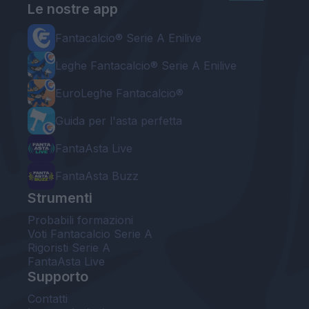
Le nostre app
Fantacalcio® Serie A Enilive
Leghe Fantacalcio® Serie A Enilive
EuroLeghe Fantacalcio®
Guida per l'asta perfetta
FantaAsta Live
FantaAsta Buzz
Strumenti
Probabili formazioni
Voti Fantacalcio Serie A
Rigoristi Serie A
FantaAsta Live
Supporto
Contatti