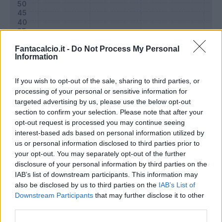
Fantacalcio.it -
Do Not Process My Personal
Information
If you wish to opt-out of the sale, sharing to third parties, or
processing of your personal or sensitive information for
targeted advertising by us, please use the below opt-out
section to confirm your selection. Please note that after your
opt-out request is processed you may continue seeing
Classic
Mantra
interest-based ads based on personal information utilized by
us or personal information disclosed to third parties prior to
your opt-out. You may separately opt-out of the further
Riepilogo stagione
disclosure of your personal information by third parties on the
IAB’s list of downstream participants. This information may
also be disclosed by us to third parties on the
IAB’s List of
Titolare
22 - 75
%
Downstream Participants
that may further disclose it to other
Entrato
4 - 13
%
third parties.
Squalificato
0 - 0
%