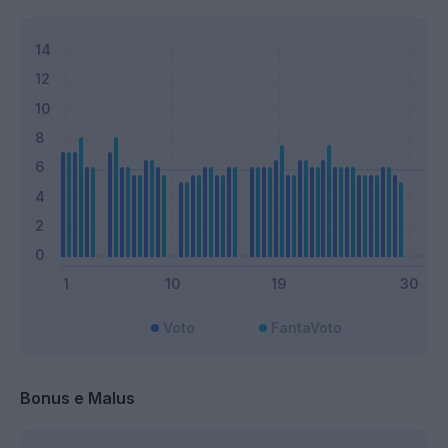
Voto
FantaVoto
Bonus e Malus