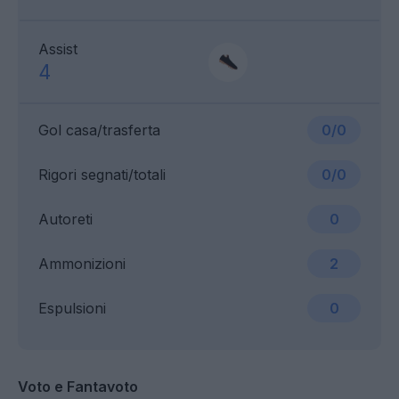
Assist
4
Gol casa/trasferta
0/0
Rigori segnati/totali
0/0
Autoreti
0
Ammonizioni
2
Espulsioni
0
Voto e Fantavoto