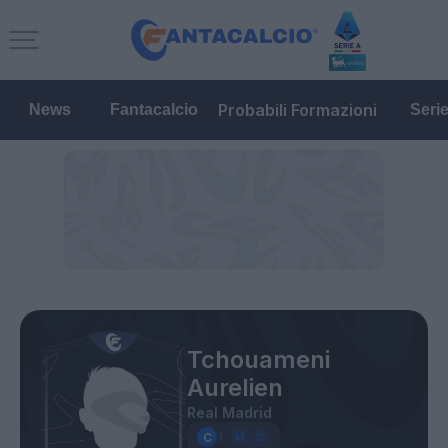
Probabili Formazioni
News
Fantacalcio
Seri
Tchouameni
Aurelien
Real Madrid