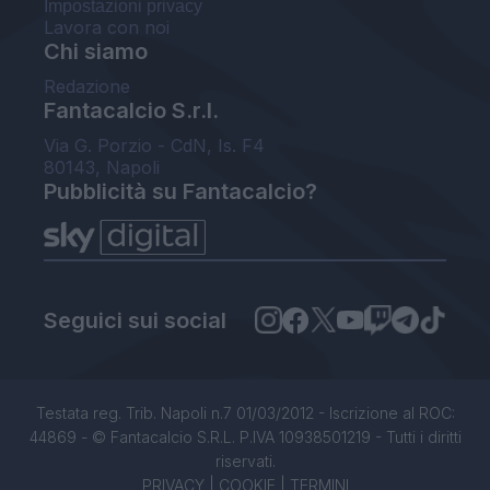
Impostazioni privacy
Lavora con noi
Chi siamo
Redazione
Fantacalcio S.r.l.
Via G. Porzio - CdN, Is. F4
80143, Napoli
Pubblicità su Fantacalcio?
Seguici sui social
Testata reg. Trib. Napoli n.7 01/03/2012 - Iscrizione al ROC:
44869 - © Fantacalcio S.R.L. P.IVA 10938501219 - Tutti i diritti
riservati.
PRIVACY
|
COOKIE
|
TERMINI