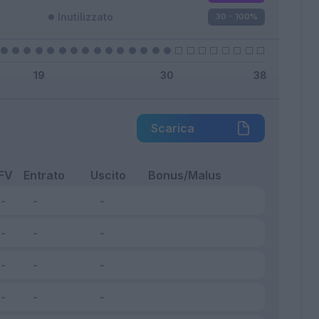
Inutilizzato
30 - 100
%
Scarica
FV
Entrato
Uscito
Bonus/Malus