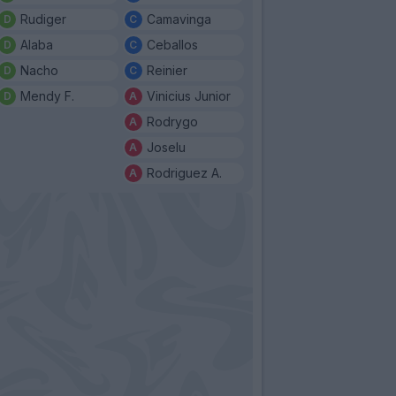
Rudiger
Camavinga
Alaba
Ceballos
Nacho
Reinier
Mendy F.
Vinicius Junior
Rodrygo
Joselu
Rodriguez A.