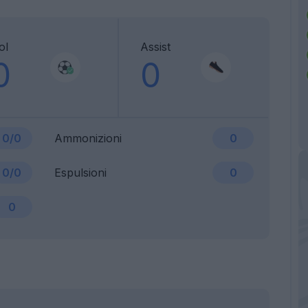
ol
Assist
0
0
0/0
Ammonizioni
0
0/0
Espulsioni
0
0