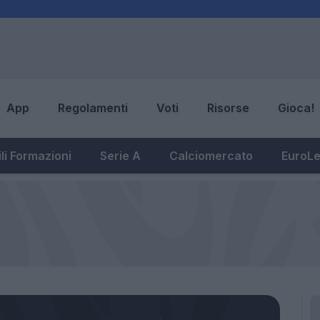
App
Regolamenti
Voti
Risorse
Gioca!
li Formazioni
Serie A
Calciomercato
EuroL