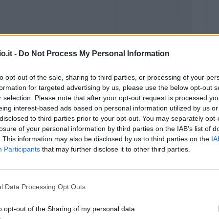
o.it -
Do Not Process My Personal Information
to opt-out of the sale, sharing to third parties, or processing of your per
formation for targeted advertising by us, please use the below opt-out s
r selection. Please note that after your opt-out request is processed y
eing interest-based ads based on personal information utilized by us or
disclosed to third parties prior to your opt-out. You may separately opt-
Malus
Presenze a voto
losure of your personal information by third parties on the IAB’s list of
. This information may also be disclosed by us to third parties on the
IA
Participants
that may further disclose it to other third parties.
l Data Processing Opt Outs
o opt-out of the Sharing of my personal data.