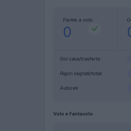
Partite a voto
G
0
Gol casa/trasferta
Rigori segnati/totali
Autoreti
Voto e Fantavoto