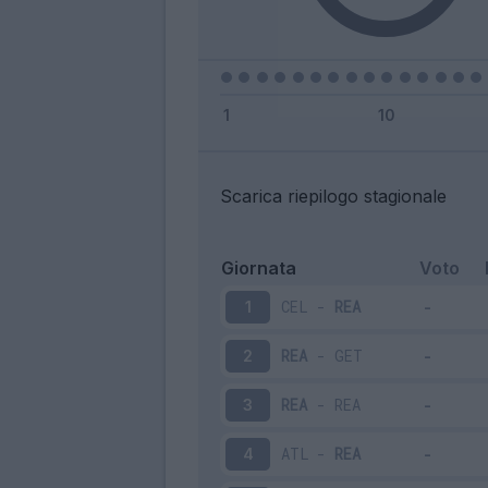
Scarica riepilogo stagionale
Giornata
Voto
CEL
-
REA
1
REA
-
GET
2
REA
-
REA
3
ATL
-
REA
4