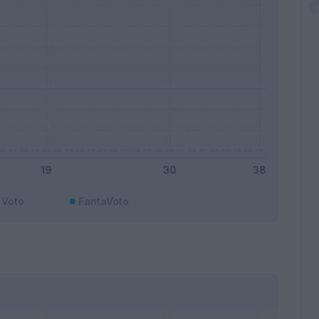
Voto
FantaVoto