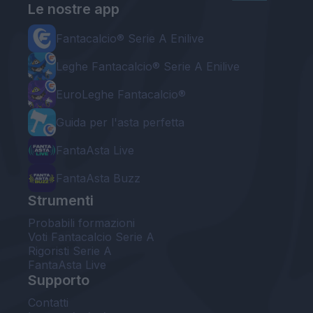
Le nostre app
Fantacalcio® Serie A Enilive
Leghe Fantacalcio® Serie A Enilive
EuroLeghe Fantacalcio®
Guida per l'asta perfetta
FantaAsta Live
FantaAsta Buzz
Strumenti
Probabili formazioni
Voti Fantacalcio Serie A
Rigoristi Serie A
FantaAsta Live
Supporto
Contatti