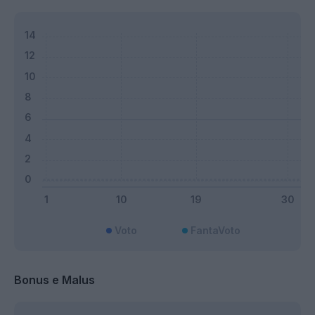
Voto
FantaVoto
Bonus e Malus