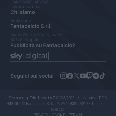
Impostazioni privacy
Lavora con noi
Chi siamo
Redazione
Fantacalcio S.r.l.
Via G. Porzio - CdN, Is. F4
80143, Napoli
Pubblicità su Fantacalcio?
Seguici sui social
Testata reg. Trib. Napoli n.7 01/03/2012 - Iscrizione al ROC:
44869 - © Fantacalcio S.R.L. P.IVA 10938501219 - Tutti i diritti
riservati.
PRIVACY
|
COOKIE
|
TERMINI