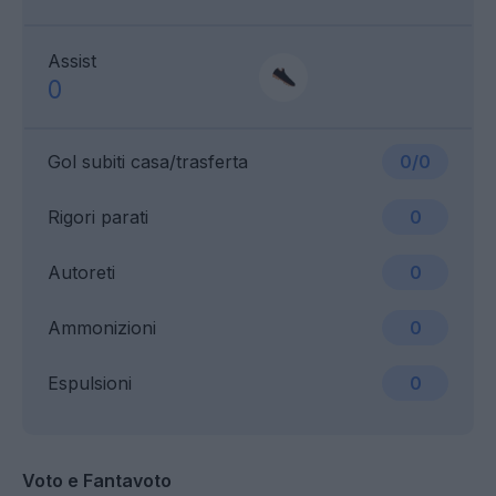
Assist
0
Gol subiti casa/trasferta
0/0
Rigori parati
0
Autoreti
0
Ammonizioni
0
Espulsioni
0
Voto e Fantavoto