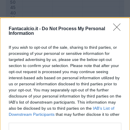
Fantacalcio.it -
Do Not Process My Personal
Information
If you wish to opt-out of the sale, sharing to third parties, or
processing of your personal or sensitive information for
targeted advertising by us, please use the below opt-out
section to confirm your selection. Please note that after your
opt-out request is processed you may continue seeing
Classic
Mantra
interest-based ads based on personal information utilized by
us or personal information disclosed to third parties prior to
your opt-out. You may separately opt-out of the further
Riepilogo stagione
disclosure of your personal information by third parties on the
IAB’s list of downstream participants. This information may
also be disclosed by us to third parties on the
IAB’s List of
Titolare
0 - 0
%
Downstream Participants
that may further disclose it to other
Entrato
0 - 0
%
third parties.
Squalificato
0 - 0
%