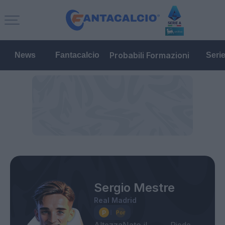
Probabili Formazioni
News
Fantacalcio
Seri
Sergio Mestre
Real Madrid