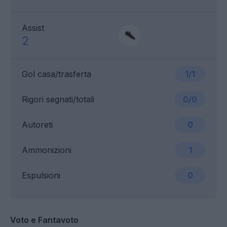
Assist
2
Gol casa/trasferta
1/1
Rigori segnati/totali
0/0
Autoreti
0
Ammonizioni
1
Espulsioni
0
Voto e Fantavoto