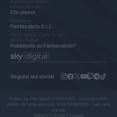
Impostazioni privacy
Lavora con noi
Chi siamo
Redazione
Fantacalcio S.r.l.
Via G. Porzio - CdN, Is. F4
80143, Napoli
Pubblicità su Fantacalcio?
Seguici sui social
Testata reg. Trib. Napoli n.7 01/03/2012 - Iscrizione al ROC:
44869 - © Fantacalcio S.R.L. P.IVA 10938501219 - Tutti i diritti
riservati.
PRIVACY
|
COOKIE
|
TERMINI