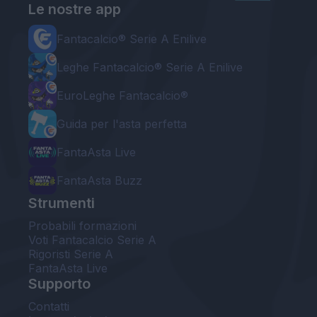
Le nostre app
Fantacalcio® Serie A Enilive
Leghe Fantacalcio® Serie A Enilive
EuroLeghe Fantacalcio®
Guida per l'asta perfetta
FantaAsta Live
FantaAsta Buzz
Strumenti
Probabili formazioni
Voti Fantacalcio Serie A
Rigoristi Serie A
FantaAsta Live
Supporto
Contatti