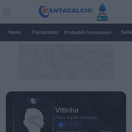
Probabili Formazioni
News
Fantacalcio
Seri
Vitinha
Paris Saint-Germain