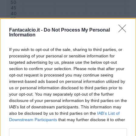
Fantacalcio.it -
Do Not Process My Personal
Information
If you wish to opt-out of the sale, sharing to third parties, or
processing of your personal or sensitive information for
targeted advertising by us, please use the below opt-out
section to confirm your selection. Please note that after your
opt-out request is processed you may continue seeing
Classic
Mantra
interest-based ads based on personal information utilized by
us or personal information disclosed to third parties prior to
your opt-out. You may separately opt-out of the further
Riepilogo stagione
disclosure of your personal information by third parties on the
IAB’s list of downstream participants. This information may
also be disclosed by us to third parties on the
IAB’s List of
Titolare
21 - 72
%
Downstream Participants
that may further disclose it to other
Entrato
6 - 20
%
third parties.
Squalificato
0 - 0
%