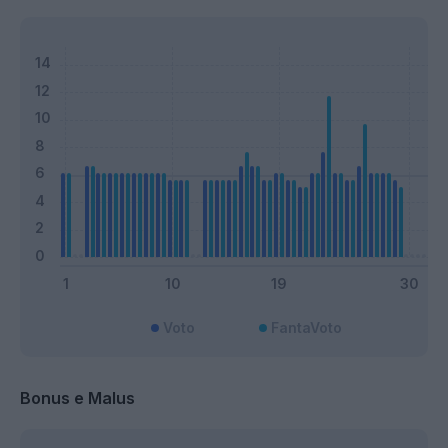
Voto
FantaVoto
Bonus e Malus