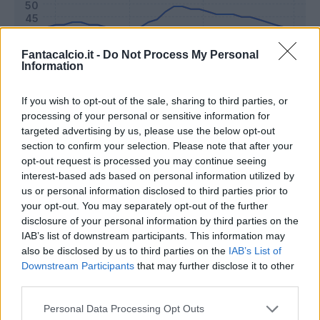
Fantacalcio.it -
Do Not Process My Personal
Information
If you wish to opt-out of the sale, sharing to third parties, or
processing of your personal or sensitive information for
targeted advertising by us, please use the below opt-out
section to confirm your selection. Please note that after your
opt-out request is processed you may continue seeing
interest-based ads based on personal information utilized by
Classic
Mantra
us or personal information disclosed to third parties prior to
your opt-out. You may separately opt-out of the further
disclosure of your personal information by third parties on the
Riepilogo stagione
IAB’s list of downstream participants. This information may
also be disclosed by us to third parties on the
IAB’s List of
Downstream Participants
that may further disclose it to other
Titolare
22 - 78
%
third parties.
Entrato
0 - 0
%
Personal Data Processing Opt Outs
Squalificato
0 - 0
%