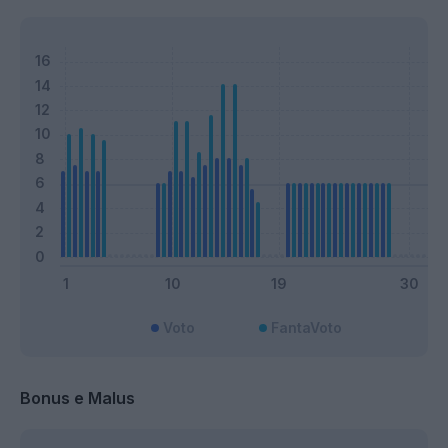
Voto
FantaVoto
Bonus e Malus