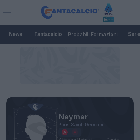
Probabili Formazioni
News
Fantacalcio
Seri
Neymar
Paris Saint-Germain