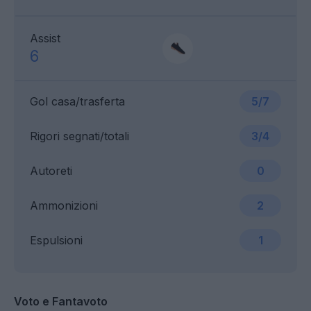
Assist
6
Gol casa/trasferta
5/7
Rigori segnati/totali
3/4
Autoreti
0
Ammonizioni
2
Espulsioni
1
Voto e Fantavoto