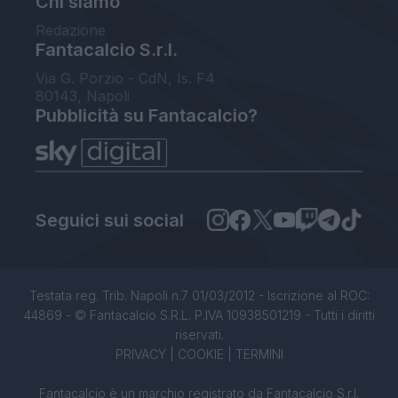
Chi siamo
Redazione
Fantacalcio S.r.l.
Via G. Porzio - CdN, Is. F4
80143, Napoli
Pubblicità su Fantacalcio?
Seguici sui social
Testata reg. Trib. Napoli n.7 01/03/2012 - Iscrizione al ROC:
44869 - © Fantacalcio S.R.L. P.IVA 10938501219 - Tutti i diritti
riservati.
PRIVACY
|
COOKIE
|
TERMINI
Fantacalcio è un marchio registrato da Fantacalcio S.r.l.