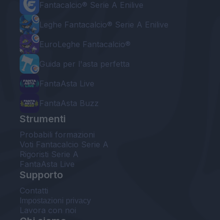
Fantacalcio® Serie A Enilive
Leghe Fantacalcio® Serie A Enilive
EuroLeghe Fantacalcio®
Guida per l'asta perfetta
FantaAsta Live
FantaAsta Buzz
Strumenti
Probabili formazioni
Voti Fantacalcio Serie A
Rigoristi Serie A
FantaAsta Live
Supporto
Contatti
Impostazioni privacy
Lavora con noi