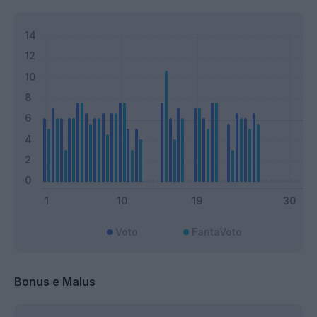
Voto
FantaVoto
Bonus e Malus