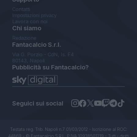
Contatti
Impostazioni privacy
Lavora con noi
Chi siamo
Redazione
Fantacalcio S.r.l.
Via G. Porzio - CdN, Is. F4
80143, Napoli
Pubblicità su Fantacalcio?
Seguici sui social
Testata reg. Trib. Napoli n.7 01/03/2012 - Iscrizione al ROC:
44869 - © Fantacalcio S.R.L. P.IVA 10938501219 - Tutti i diritti