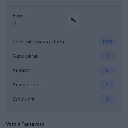
Assist
0
Gol subiti casa/trasferta
10/8
Rigori parati
1
Autoreti
0
Ammonizioni
2
Espulsioni
1
Voto e Fantavoto