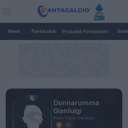
Probabili Formazioni
News
Fantacalcio
Seri
Donnarumma
Gianluigi
Paris Saint-Germain