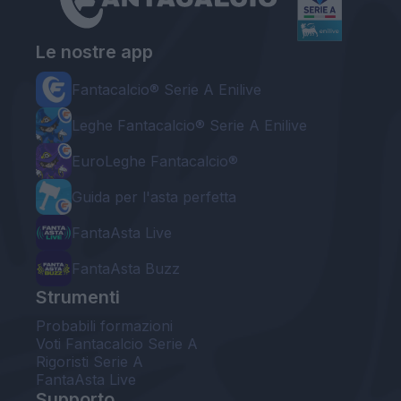
Le nostre app
Fantacalcio® Serie A Enilive
Leghe Fantacalcio® Serie A Enilive
EuroLeghe Fantacalcio®
Guida per l'asta perfetta
FantaAsta Live
FantaAsta Buzz
Strumenti
Probabili formazioni
Voti Fantacalcio Serie A
Rigoristi Serie A
FantaAsta Live
Supporto