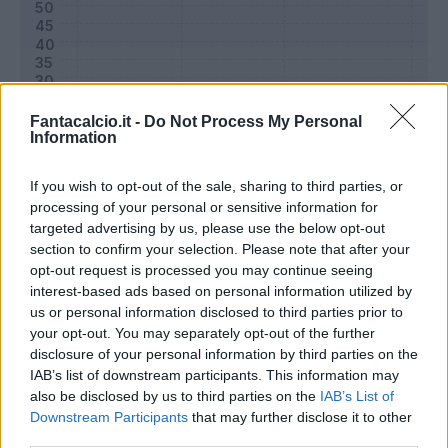
Fantacalcio.it -
Do Not Process My Personal
Information
If you wish to opt-out of the sale, sharing to third parties, or
processing of your personal or sensitive information for
targeted advertising by us, please use the below opt-out
section to confirm your selection. Please note that after your
Classic
Mantra
opt-out request is processed you may continue seeing
interest-based ads based on personal information utilized by
us or personal information disclosed to third parties prior to
Riepilogo stagione
your opt-out. You may separately opt-out of the further
disclosure of your personal information by third parties on the
IAB’s list of downstream participants. This information may
Titolare
22 - 73
%
also be disclosed by us to third parties on the
IAB’s List of
Entrato
0 - 0
%
Downstream Participants
that may further disclose it to other
third parties.
Squalificato
0 - 0
%