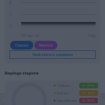
6
3
0
06 ago 26
Oggi
Classic
Mantra
Vedi storico completo
Riepilogo stagione
Titolare
0 - 0%
%
Entrato
0 - 0%
%
Squalificato
0 - 0%
%