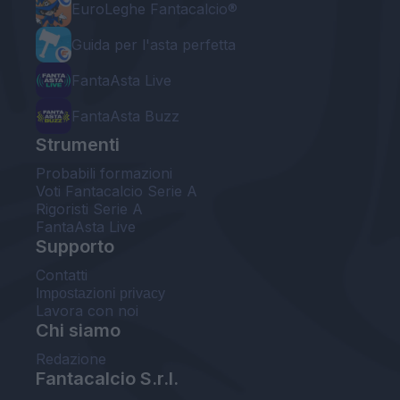
EuroLeghe Fantacalcio®
Guida per l'asta perfetta
FantaAsta Live
FantaAsta Buzz
Strumenti
Probabili formazioni
Voti Fantacalcio Serie A
Rigoristi Serie A
FantaAsta Live
Supporto
Contatti
Impostazioni privacy
Lavora con noi
Chi siamo
Redazione
Fantacalcio S.r.l.