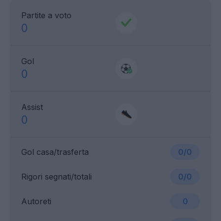
Partite a voto
0
Gol
0
Assist
0
Gol casa/trasferta
0/0
Rigori segnati/totali
0/0
Autoreti
0