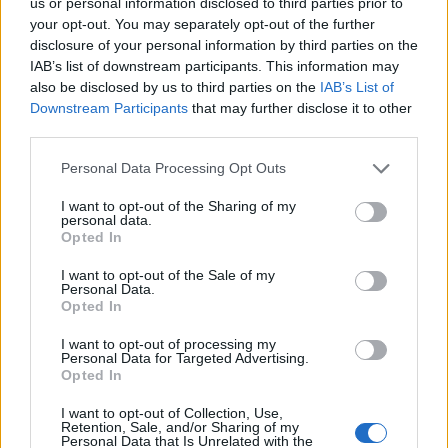
us or personal information disclosed to third parties prior to
Bonus
Malus
voto
your opt-out. You may separately opt-out of the further
disclosure of your personal information by third parties on the
IAB’s list of downstream participants. This information may
Quotazioni
also be disclosed by us to third parties on the
IAB’s List of
Downstream Participants
that may further disclose it to other
third parties.
Personal Data Processing Opt Outs
I want to opt-out of the Sharing of my
personal data.
Opted In
I want to opt-out of the Sale of my
Personal Data.
Opted In
I want to opt-out of processing my
Personal Data for Targeted Advertising.
Opted In
I want to opt-out of Collection, Use,
Classic
Mantra
Retention, Sale, and/or Sharing of my
Personal Data that Is Unrelated with the