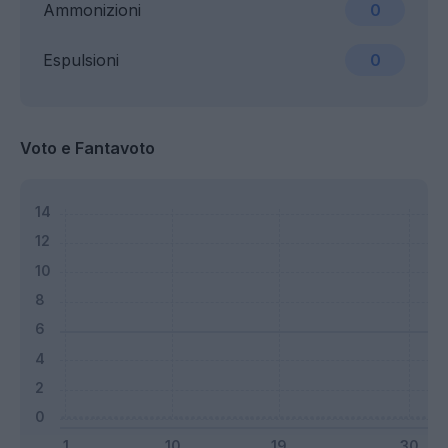
Ammonizioni
0
Espulsioni
0
Voto e Fantavoto