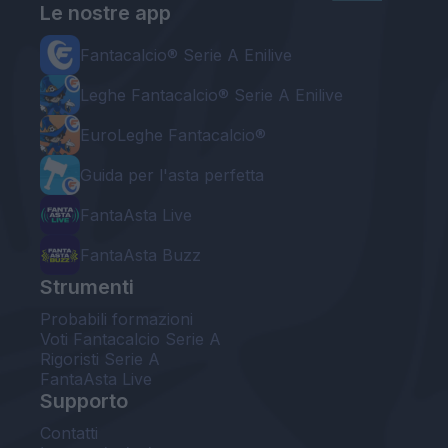
Le nostre app
Fantacalcio® Serie A Enilive
Leghe Fantacalcio® Serie A Enilive
EuroLeghe Fantacalcio®
Guida per l'asta perfetta
FantaAsta Live
FantaAsta Buzz
Strumenti
Probabili formazioni
Voti Fantacalcio Serie A
Rigoristi Serie A
FantaAsta Live
Supporto
Contatti