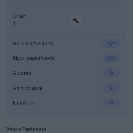
Assist
1
Gol casa/trasferta
0/1
Rigori segnati/totali
0/0
Autoreti
0
Ammonizioni
2
Espulsioni
0
Voto e Fantavoto