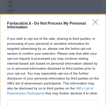
Fantacalcio.it -
Do Not Process My Personal
Information
If you wish to opt-out of the sale, sharing to third parties, or
processing of your personal or sensitive information for
targeted advertising by us, please use the below opt-out
section to confirm your selection. Please note that after your
opt-out request is processed you may continue seeing
Classic
Mantra
interest-based ads based on personal information utilized by
us or personal information disclosed to third parties prior to
your opt-out. You may separately opt-out of the further
Riepilogo stagione
disclosure of your personal information by third parties on the
IAB’s list of downstream participants. This information may
also be disclosed by us to third parties on the
IAB’s List of
Titolare
17 - 58
%
Downstream Participants
that may further disclose it to other
Entrato
5 - 17
%
third parties.
Squalificato
0 - 0
%