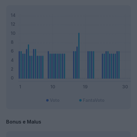
Voto
FantaVoto
Bonus e Malus