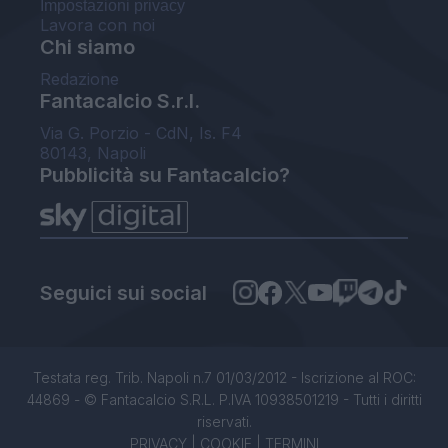
Impostazioni privacy
Lavora con noi
Chi siamo
Redazione
Fantacalcio S.r.l.
Via G. Porzio - CdN, Is. F4
80143, Napoli
Pubblicità su Fantacalcio?
Seguici sui social
Testata reg. Trib. Napoli n.7 01/03/2012 - Iscrizione al ROC:
44869 - © Fantacalcio S.R.L. P.IVA 10938501219 - Tutti i diritti
riservati.
PRIVACY
|
COOKIE
|
TERMINI