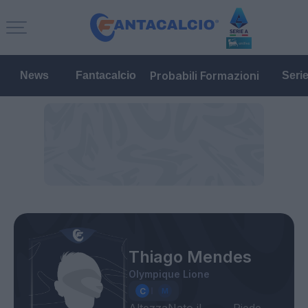
Probabili Formazioni
News
Fantacalcio
Seri
Thiago Mendes
Olympique Lione