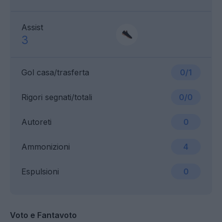
Assist
3
Gol casa/trasferta
0/1
Rigori segnati/totali
0/0
Autoreti
0
Ammonizioni
4
Espulsioni
0
Voto e Fantavoto