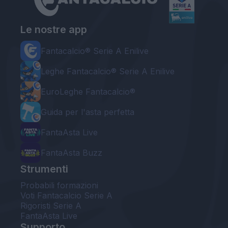
Le nostre app
Fantacalcio® Serie A Enilive
Leghe Fantacalcio® Serie A Enilive
EuroLeghe Fantacalcio®
Guida per l'asta perfetta
FantaAsta Live
FantaAsta Buzz
Strumenti
Probabili formazioni
Voti Fantacalcio Serie A
Rigoristi Serie A
FantaAsta Live
Supporto