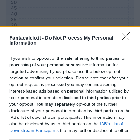
Fantacalcio.it -
Do Not Process My Personal
Information
If you wish to opt-out of the sale, sharing to third parties, or
processing of your personal or sensitive information for
targeted advertising by us, please use the below opt-out
section to confirm your selection. Please note that after your
Classic
Mantra
opt-out request is processed you may continue seeing
interest-based ads based on personal information utilized by
us or personal information disclosed to third parties prior to
Riepilogo stagione
your opt-out. You may separately opt-out of the further
disclosure of your personal information by third parties on the
IAB’s list of downstream participants. This information may
Titolare
13 - 43
%
also be disclosed by us to third parties on the
IAB’s List of
Entrato
5 - 16
%
Downstream Participants
that may further disclose it to other
third parties.
Squalificato
0 - 0
%