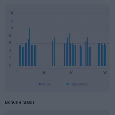
Voto
FantaVoto
Bonus e Malus