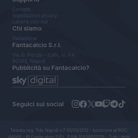
Contatti
Impostazioni privacy
Lavora con noi
Chi siamo
Redazione
Fantacalcio S.r.l.
Via G. Porzio - CdN, Is. F4
80143, Napoli
Pubblicità su Fantacalcio?
Seguici sui social
Testata reg. Trib. Napoli n.7 01/03/2012 - Iscrizione al ROC:
44869 - © Fantacalcio S.R.L. P.IVA 10938501219 - Tutti i diritti