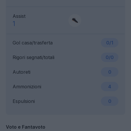
Assist
1
Gol casa/trasferta
0/1
Rigori segnati/totali
0/0
Autoreti
0
Ammonizioni
4
Espulsioni
0
Voto e Fantavoto