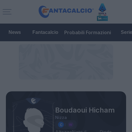
Probabili Formazioni
News
Fantacalcio
Seri
Boudaoui Hicham
Nizza