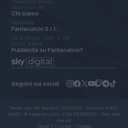
Impostazioni privacy
Lavora con noi
Chi siamo
Redazione
Fantacalcio S.r.l.
Via G. Porzio - CdN, Is. F4
80143, Napoli
Pubblicità su Fantacalcio?
Seguici sui social
Testata reg. Trib. Napoli n.7 01/03/2012 - Iscrizione al ROC:
44869 - © Fantacalcio S.R.L. P.IVA 10938501219 - Tutti i diritti
riservati.
PRIVACY
|
COOKIE
|
TERMINI