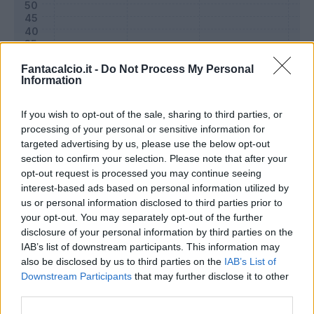
Fantacalcio.it -
Do Not Process My Personal
Information
If you wish to opt-out of the sale, sharing to third parties, or
processing of your personal or sensitive information for
targeted advertising by us, please use the below opt-out
section to confirm your selection. Please note that after your
opt-out request is processed you may continue seeing
Classic
Mantra
interest-based ads based on personal information utilized by
us or personal information disclosed to third parties prior to
your opt-out. You may separately opt-out of the further
Riepilogo stagione
disclosure of your personal information by third parties on the
IAB’s list of downstream participants. This information may
also be disclosed by us to third parties on the
IAB’s List of
Titolare
17 - 58
%
Downstream Participants
that may further disclose it to other
Entrato
5 - 17
%
third parties.
Squalificato
0 - 0
%