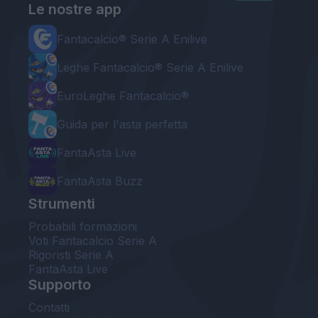
Le nostre app
Fantacalcio® Serie A Enilive
Leghe Fantacalcio® Serie A Enilive
EuroLeghe Fantacalcio®
Guida per l'asta perfetta
FantaAsta Live
FantaAsta Buzz
Strumenti
Probabili formazioni
Voti Fantacalcio Serie A
Rigoristi Serie A
FantaAsta Live
Supporto
Contatti