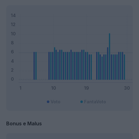
Voto
FantaVoto
Bonus e Malus