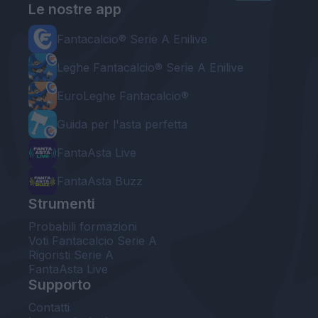
Le nostre app
Fantacalcio® Serie A Enilive
Leghe Fantacalcio® Serie A Enilive
EuroLeghe Fantacalcio®
Guida per l'asta perfetta
FantaAsta Live
FantaAsta Buzz
Strumenti
Probabili formazioni
Voti Fantacalcio Serie A
Rigoristi Serie A
FantaAsta Live
Supporto
Contatti