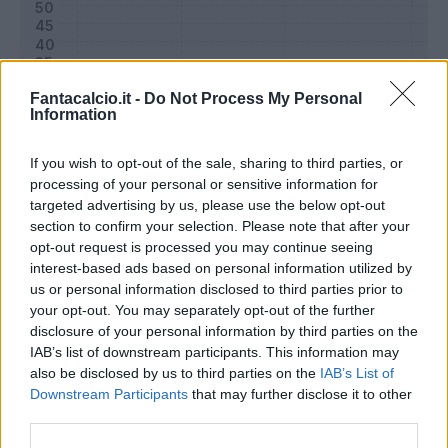
Fantacalcio.it -
Do Not Process My Personal
Information
If you wish to opt-out of the sale, sharing to third parties, or
processing of your personal or sensitive information for
targeted advertising by us, please use the below opt-out
section to confirm your selection. Please note that after your
opt-out request is processed you may continue seeing
Classic
Mantra
interest-based ads based on personal information utilized by
us or personal information disclosed to third parties prior to
your opt-out. You may separately opt-out of the further
Riepilogo stagione
disclosure of your personal information by third parties on the
IAB’s list of downstream participants. This information may
also be disclosed by us to third parties on the
IAB’s List of
Titolare
3 - 10
%
Downstream Participants
that may further disclose it to other
Entrato
11 - 37
%
third parties.
Squalificato
0 - 0
%