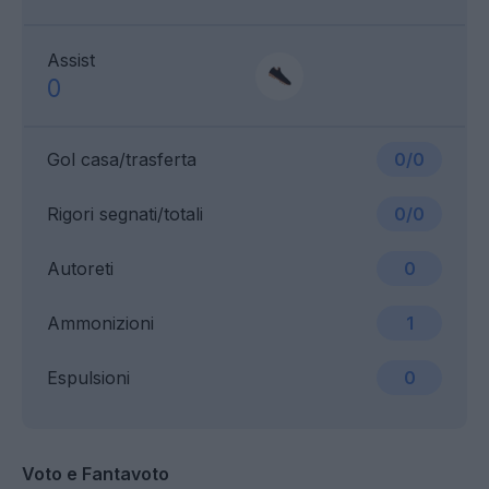
Assist
0
Gol casa/trasferta
0/0
Rigori segnati/totali
0/0
Autoreti
0
Ammonizioni
1
Espulsioni
0
Voto e Fantavoto