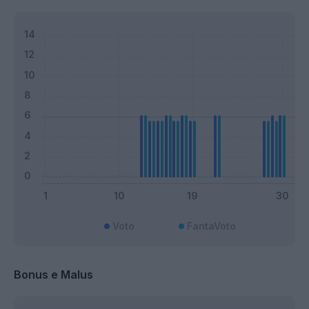
Voto
FantaVoto
Bonus e Malus