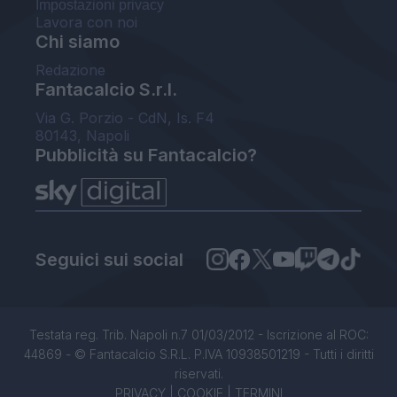
Impostazioni privacy
Lavora con noi
Chi siamo
Redazione
Fantacalcio S.r.l.
Via G. Porzio - CdN, Is. F4
80143, Napoli
Pubblicità su Fantacalcio?
Seguici sui social
Testata reg. Trib. Napoli n.7 01/03/2012 - Iscrizione al ROC:
44869 - © Fantacalcio S.R.L. P.IVA 10938501219 - Tutti i diritti
riservati.
PRIVACY
|
COOKIE
|
TERMINI