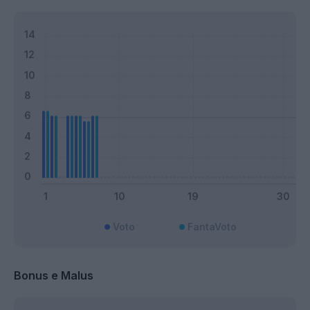
Voto
FantaVoto
Bonus e Malus