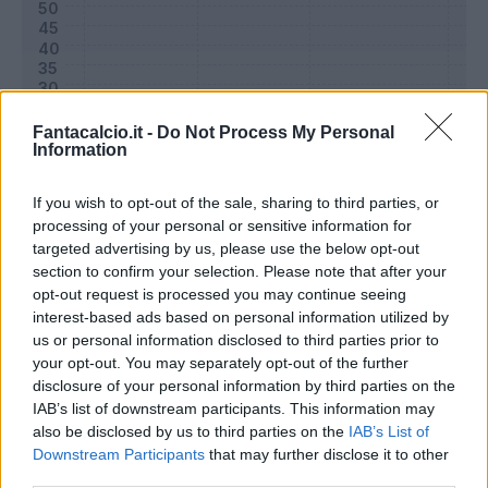
Fantacalcio.it -
Do Not Process My Personal
Information
If you wish to opt-out of the sale, sharing to third parties, or
processing of your personal or sensitive information for
targeted advertising by us, please use the below opt-out
section to confirm your selection. Please note that after your
Classic
Mantra
opt-out request is processed you may continue seeing
interest-based ads based on personal information utilized by
us or personal information disclosed to third parties prior to
Riepilogo stagione
your opt-out. You may separately opt-out of the further
disclosure of your personal information by third parties on the
IAB’s list of downstream participants. This information may
Titolare
3 - 10
%
also be disclosed by us to third parties on the
IAB’s List of
Entrato
3 - 10
%
Downstream Participants
that may further disclose it to other
third parties.
Squalificato
0 - 0
%