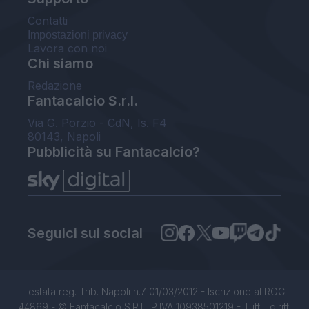
Contatti
Impostazioni privacy
Lavora con noi
Chi siamo
Redazione
Fantacalcio S.r.l.
Via G. Porzio - CdN, Is. F4
80143, Napoli
Pubblicità su Fantacalcio?
Seguici sui social
Testata reg. Trib. Napoli n.7 01/03/2012 - Iscrizione al ROC:
44869 - © Fantacalcio S.R.L. P.IVA 10938501219 - Tutti i diritti