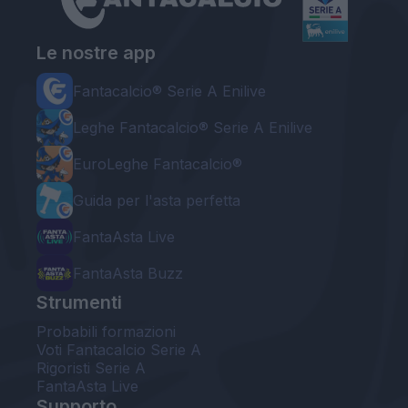
Le nostre app
Fantacalcio® Serie A Enilive
Leghe Fantacalcio® Serie A Enilive
EuroLeghe Fantacalcio®
Guida per l'asta perfetta
FantaAsta Live
FantaAsta Buzz
Strumenti
Probabili formazioni
Voti Fantacalcio Serie A
Rigoristi Serie A
FantaAsta Live
Supporto