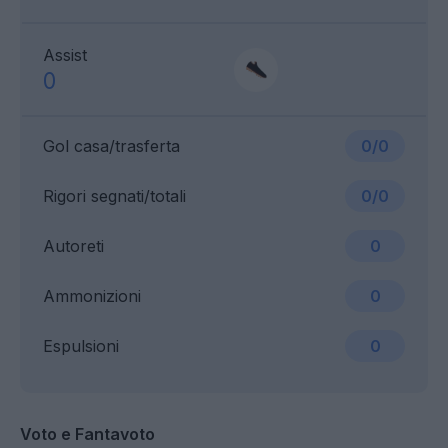
Assist
0
Gol casa/trasferta
0/0
Rigori segnati/totali
0/0
Autoreti
0
Ammonizioni
0
Espulsioni
0
Voto e Fantavoto