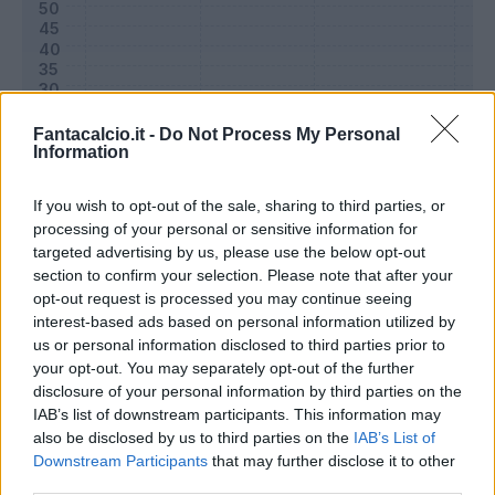
Fantacalcio.it -
Do Not Process My Personal
Information
If you wish to opt-out of the sale, sharing to third parties, or
processing of your personal or sensitive information for
targeted advertising by us, please use the below opt-out
section to confirm your selection. Please note that after your
Classic
Mantra
opt-out request is processed you may continue seeing
interest-based ads based on personal information utilized by
us or personal information disclosed to third parties prior to
Riepilogo stagione
your opt-out. You may separately opt-out of the further
disclosure of your personal information by third parties on the
IAB’s list of downstream participants. This information may
Titolare
4 - 13
%
also be disclosed by us to third parties on the
IAB’s List of
Entrato
3 - 10
%
Downstream Participants
that may further disclose it to other
third parties.
Squalificato
0 - 0
%