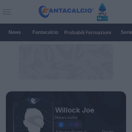
Probabili Formazioni
News
Fantacalcio
Seri
Willock Joe
Newcastle