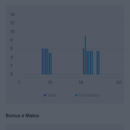
Voto
FantaVoto
Bonus e Malus