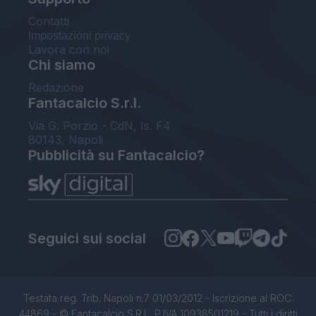
Contatti
Impostazioni privacy
Lavora con noi
Chi siamo
Redazione
Fantacalcio S.r.l.
Via G. Porzio - CdN, Is. F4
80143, Napoli
Pubblicità su Fantacalcio?
Seguici sui social
Testata reg. Trib. Napoli n.7 01/03/2012 - Iscrizione al ROC:
44869 - © Fantacalcio S.R.L. P.IVA 10938501219 - Tutti i diritti