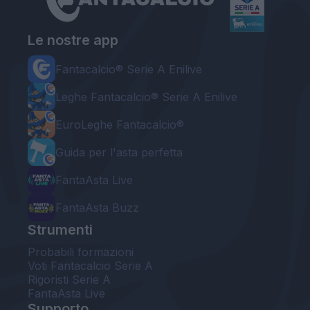
Le nostre app
Fantacalcio® Serie A Enilive
Leghe Fantacalcio® Serie A Enilive
EuroLeghe Fantacalcio®
Guida per l'asta perfetta
FantaAsta Live
FantaAsta Buzz
Strumenti
Probabili formazioni
Voti Fantacalcio Serie A
Rigoristi Serie A
FantaAsta Live
Supporto