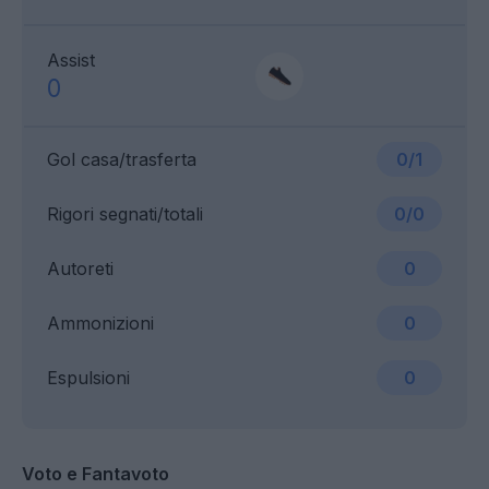
Assist
0
Gol casa/trasferta
0/1
Rigori segnati/totali
0/0
Autoreti
0
Ammonizioni
0
Espulsioni
0
Voto e Fantavoto