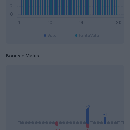
Voto
FantaVoto
Bonus e Malus