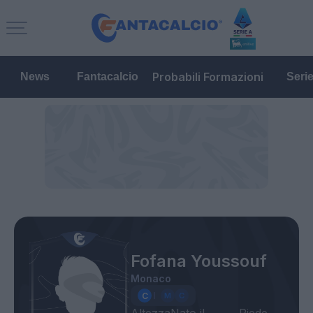
Probabili Formazioni
News
Fantacalcio
Seri
Fofana Youssouf
Monaco