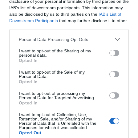
disclosure of your personal information by third parties on the
IAB’s list of downstream participants. This information may
also be disclosed by us to third parties on the
IAB’s List of
Classic
Mantra
Downstream Participants
that may further disclose it to other
third parties.
Riepilogo stagione
Personal Data Processing Opt Outs
I want to opt-out of the Sharing of my
Titolare
27 - 93
%
personal data.
Opted In
Entrato
0 - 0
%
I want to opt-out of the Sale of my
Squalificato
0 - 0
%
Personal Data.
Opted In
Infortunato
0 - 0
%
Inutilizzato
2 - 6
%
I want to opt-out of processing my
Personal Data for Targeted Advertising.
Opted In
I want to opt-out of Collection, Use,
Retention, Sale, and/or Sharing of my
Personal Data that Is Unrelated with the
Purposes for which it was collected.
Opted Out