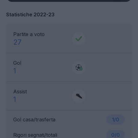
Statistiche 2022-23
Partite a voto
27
Gol
1
Assist
1
Gol casa/trasferta
1/0
Rigori segnati/totali
0/0