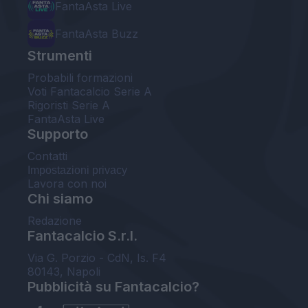
FantaAsta Live
FantaAsta Buzz
Strumenti
Probabili formazioni
Voti Fantacalcio Serie A
Rigoristi Serie A
FantaAsta Live
Supporto
Contatti
Impostazioni privacy
Lavora con noi
Chi siamo
Redazione
Fantacalcio S.r.l.
Via G. Porzio - CdN, Is. F4
80143, Napoli
Pubblicità su Fantacalcio?