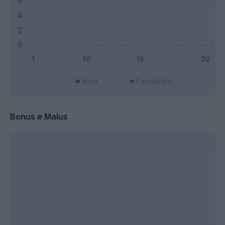
Voto
FantaVoto
Bonus e Malus