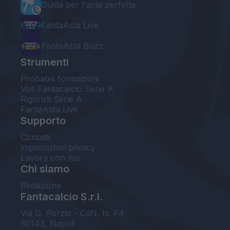
Guida per l'asta perfetta
FantaAsta Live
FantaAsta Buzz
Strumenti
Probabili formazioni
Voti Fantacalcio Serie A
Rigoristi Serie A
FantaAsta Live
Supporto
Contatti
Impostazioni privacy
Lavora con noi
Chi siamo
Redazione
Fantacalcio S.r.l.
Via G. Porzio - CdN, Is. F4
80143, Napoli