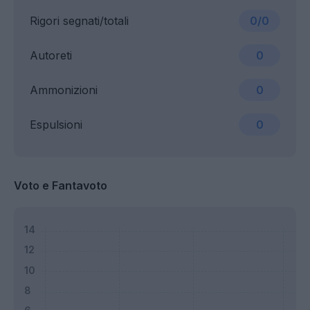
Rigori segnati/totali
0/0
Autoreti
0
Ammonizioni
0
Espulsioni
0
Voto e Fantavoto