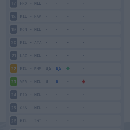
FRO
-
MIL
17
MIL
-
NAP
18
MON
-
MIL
19
MIL
-
ATA
20
LAZ
-
MIL
21
MIL
-
EMP
22
VER
-
MIL
23
FIO
-
MIL
24
SAS
-
MIL
25
MIL
-
INT
26