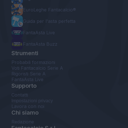
EuroLeghe Fantacalcio®
Guida per l'asta perfetta
FantaAsta Live
FantaAsta Buzz
Strumenti
Probabili formazioni
Voti Fantacalcio Serie A
Rigoristi Serie A
FantaAsta Live
Supporto
Contatti
Impostazioni privacy
Lavora con noi
Chi siamo
Redazione
Fantacalcio S.r.l.