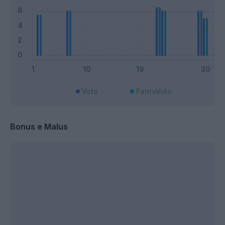
Voto
FantaVoto
Bonus e Malus