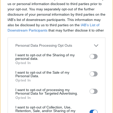
us or personal information disclosed to third parties prior to
your opt-out. You may separately opt-out of the further
disclosure of your personal information by third parties on the
IAB’s list of downstream participants. This information may
also be disclosed by us to third parties on the
IAB’s List of
Classic
Mantra
Downstream Participants
that may further disclose it to other
third parties.
Riepilogo stagione
Personal Data Processing Opt Outs
I want to opt-out of the Sharing of my
personal data.
Titolare
4 - 13
%
Opted In
Entrato
4 - 13
%
I want to opt-out of the Sale of my
Squalificato
0 - 0
%
Personal Data.
Opted In
Infortunato
0 - 0
%
I want to opt-out of processing my
Inutilizzato
22 - 73
%
Personal Data for Targeted Advertising.
Opted In
I want to opt-out of Collection, Use,
Retention, Sale, and/or Sharing of my