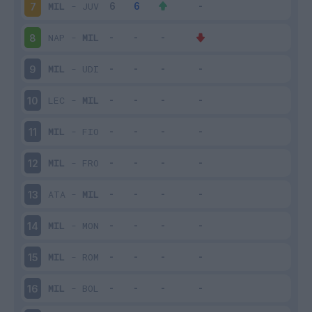
MIL
-
JUV
7
NAP
-
MIL
8
MIL
-
UDI
9
LEC
-
MIL
10
MIL
-
FIO
11
MIL
-
FRO
12
ATA
-
MIL
13
MIL
-
MON
14
MIL
-
ROM
15
MIL
-
BOL
16