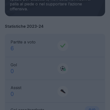
palla al piede o nel supportare l’azione
Statistiche 2023-24
Partite a voto
6
Gol
0
Assist
0