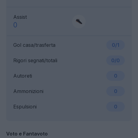
Assist
0
Gol casa/trasferta
0/1
Rigori segnati/totali
0/0
Autoreti
0
Ammonizioni
0
Espulsioni
0
Voto e Fantavoto