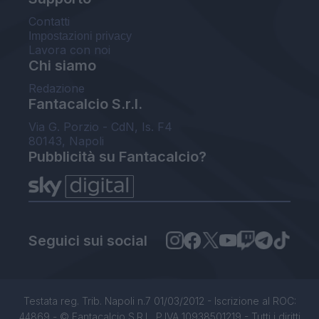
Contatti
Impostazioni privacy
Lavora con noi
Chi siamo
Redazione
Fantacalcio S.r.l.
Via G. Porzio - CdN, Is. F4
80143, Napoli
Pubblicità su Fantacalcio?
Seguici sui social
Testata reg. Trib. Napoli n.7 01/03/2012 - Iscrizione al ROC:
44869 - © Fantacalcio S.R.L. P.IVA 10938501219 - Tutti i diritti