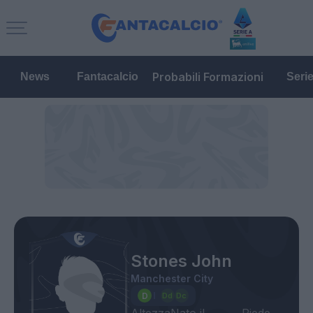
Probabili Formazioni
News
Fantacalcio
Seri
Stones John
Manchester City