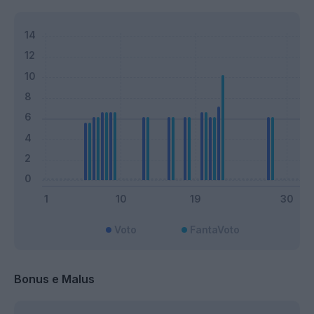
Voto
FantaVoto
Bonus e Malus