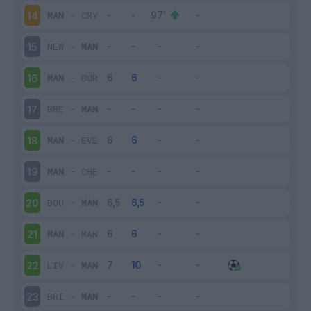
MAN
-
CRY
14
NEW
-
MAN
15
MAN
-
BUR
16
BRE
-
MAN
17
MAN
-
EVE
18
MAN
-
CHE
19
BOU
-
MAN
20
MAN
-
MAN
21
LIV
-
MAN
22
BRI
-
MAN
23