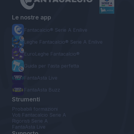
Le nostre app
Fantacalcio® Serie A Enilive
Leghe Fantacalcio® Serie A Enilive
EuroLeghe Fantacalcio®
Guida per l'asta perfetta
FantaAsta Live
FantaAsta Buzz
Strumenti
Probabili formazioni
Voti Fantacalcio Serie A
Rigoristi Serie A
FantaAsta Live
Supporto