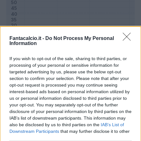
Fantacalcio.it -
Do Not Process My Personal
Information
If you wish to opt-out of the sale, sharing to third parties, or
processing of your personal or sensitive information for
targeted advertising by us, please use the below opt-out
section to confirm your selection. Please note that after your
Classic
Mantra
opt-out request is processed you may continue seeing
interest-based ads based on personal information utilized by
us or personal information disclosed to third parties prior to
Riepilogo stagione
your opt-out. You may separately opt-out of the further
disclosure of your personal information by third parties on the
IAB’s list of downstream participants. This information may
Titolare
8 - 26
%
also be disclosed by us to third parties on the
IAB’s List of
Entrato
4 - 13
%
Downstream Participants
that may further disclose it to other
third parties.
Squalificato
0 - 0
%