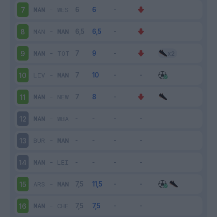
MAN
-
WES
7
MAN
-
MAN
8
MAN
-
TOT
9
LIV
-
MAN
10
MAN
-
NEW
11
MAN
-
WBA
12
BUR
-
MAN
13
MAN
-
LEI
14
ARS
-
MAN
15
MAN
-
CHE
16