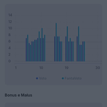
Voto
FantaVoto
Bonus e Malus