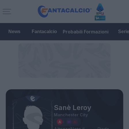
Probabili Formazioni
News
Fantacalcio
Seri
Sanè Leroy
Manchester City