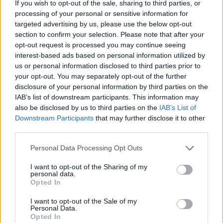
If you wish to opt-out of the sale, sharing to third parties, or
processing of your personal or sensitive information for
targeted advertising by us, please use the below opt-out
section to confirm your selection. Please note that after your
opt-out request is processed you may continue seeing
interest-based ads based on personal information utilized by
us or personal information disclosed to third parties prior to
your opt-out. You may separately opt-out of the further
disclosure of your personal information by third parties on the
IAB’s list of downstream participants. This information may
also be disclosed by us to third parties on the
IAB’s List of
Downstream Participants
that may further disclose it to other
Classic
Mantra
third parties.
Personal Data Processing Opt Outs
Riepilogo stagione
I want to opt-out of the Sharing of my
personal data.
Opted In
Titolare
16 - 72
%
I want to opt-out of the Sale of my
Entrato
0 - 0
%
Personal Data.
Opted In
Squalificato
0 - 0
%