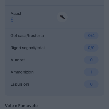
Assist
6
Gol casa/trasferta
0/4
Rigori segnati/totali
0/0
Autoreti
0
Ammonizioni
1
Espulsioni
0
Voto e Fantavoto