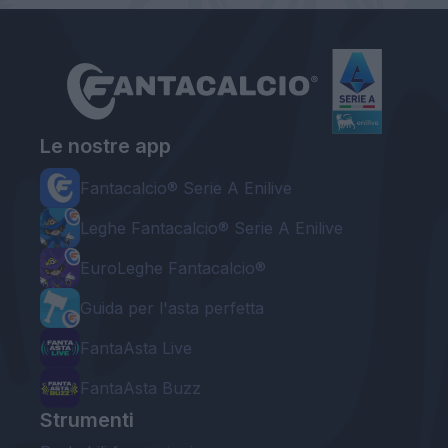
Le nostre app
Fantacalcio® Serie A Enilive
Leghe Fantacalcio® Serie A Enilive
EuroLeghe Fantacalcio®
Guida per l'asta perfetta
FantaAsta Live
FantaAsta Buzz
Strumenti