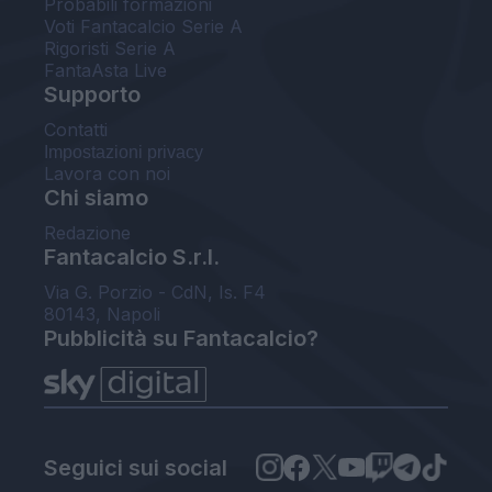
Probabili formazioni
Voti Fantacalcio Serie A
Rigoristi Serie A
FantaAsta Live
Supporto
Contatti
Impostazioni privacy
Lavora con noi
Chi siamo
Redazione
Fantacalcio S.r.l.
Via G. Porzio - CdN, Is. F4
80143, Napoli
Pubblicità su Fantacalcio?
Seguici sui social