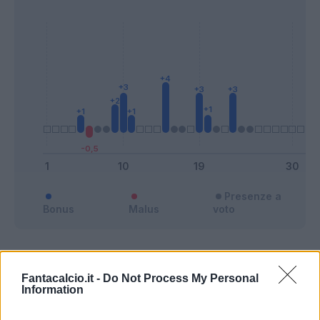
Presenze a
Bonus
Malus
voto
Quotazioni
Fantacalcio.it -
Do Not Process My Personal
Information