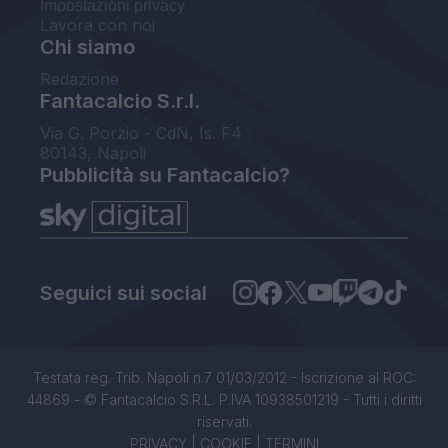
Impostazioni privacy
Lavora con noi
Chi siamo
Redazione
Fantacalcio S.r.l.
Via G. Porzio - CdN, Is. F4
80143, Napoli
Pubblicità su Fantacalcio?
Seguici sui social
Testata reg. Trib. Napoli n.7 01/03/2012 - Iscrizione al ROC:
44869 - © Fantacalcio S.R.L. P.IVA 10938501219 - Tutti i diritti
riservati.
PRIVACY
|
COOKIE
|
TERMINI