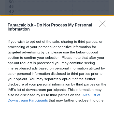
Fantacalcio.it -
Do Not Process My Personal
Information
If you wish to opt-out of the sale, sharing to third parties, or
processing of your personal or sensitive information for
targeted advertising by us, please use the below opt-out
section to confirm your selection. Please note that after your
opt-out request is processed you may continue seeing
Classic
Mantra
interest-based ads based on personal information utilized by
us or personal information disclosed to third parties prior to
your opt-out. You may separately opt-out of the further
Riepilogo stagione
disclosure of your personal information by third parties on the
IAB’s list of downstream participants. This information may
also be disclosed by us to third parties on the
IAB’s List of
Titolare
18 - 62
%
Downstream Participants
that may further disclose it to other
Entrato
6 - 20
%
third parties.
Squalificato
0 - 0
%