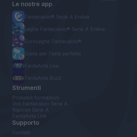
Le nostre app
Fantacalcio® Serie A Enilive
Leghe Fantacalcio® Serie A Enilive
EuroLeghe Fantacalcio®
Guida per l'asta perfetta
FantaAsta Live
FantaAsta Buzz
Strumenti
Probabili formazioni
Voti Fantacalcio Serie A
Rigoristi Serie A
FantaAsta Live
Supporto
Contatti