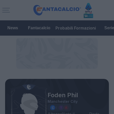
Probabili Formazioni
News
Fantacalcio
Seri
Foden Phil
Manchester City