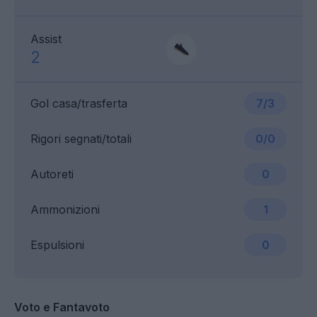
Assist
2
Gol casa/trasferta
7/3
Rigori segnati/totali
0/0
Autoreti
0
Ammonizioni
1
Espulsioni
0
Voto e Fantavoto