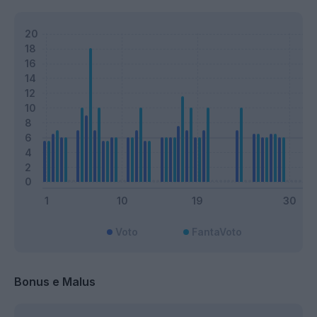
Voto
FantaVoto
Bonus e Malus