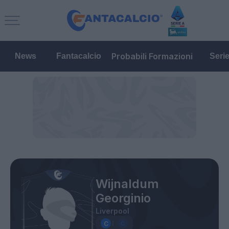
Probabili Formazioni
News
Fantacalcio
Seri
Wijnaldum
Georginio
Liverpool