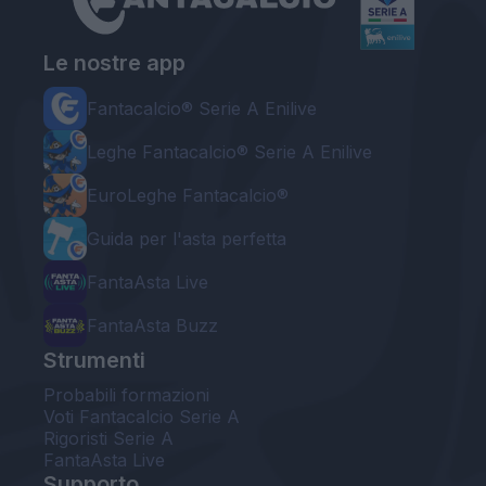
Le nostre app
Fantacalcio® Serie A Enilive
Leghe Fantacalcio® Serie A Enilive
EuroLeghe Fantacalcio®
Guida per l'asta perfetta
FantaAsta Live
FantaAsta Buzz
Strumenti
Probabili formazioni
Voti Fantacalcio Serie A
Rigoristi Serie A
FantaAsta Live
Supporto