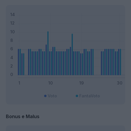
Voto
FantaVoto
Bonus e Malus