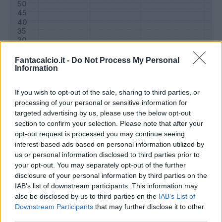
Fantacalcio.it -
Do Not Process My Personal
Information
If you wish to opt-out of the sale, sharing to third parties, or
processing of your personal or sensitive information for
targeted advertising by us, please use the below opt-out
section to confirm your selection. Please note that after your
Classic
Mantra
opt-out request is processed you may continue seeing
interest-based ads based on personal information utilized by
us or personal information disclosed to third parties prior to
Riepilogo stagione
your opt-out. You may separately opt-out of the further
disclosure of your personal information by third parties on the
IAB’s list of downstream participants. This information may
Titolare
28 - 93
%
also be disclosed by us to third parties on the
IAB’s List of
Entrato
1 - 3
%
Downstream Participants
that may further disclose it to other
third parties.
Squalificato
0 - 0
%