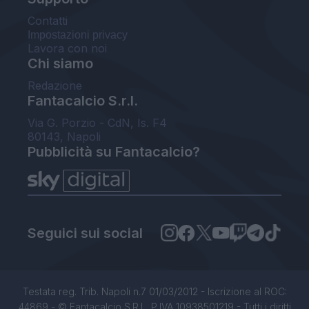
Contatti
Impostazioni privacy
Lavora con noi
Chi siamo
Redazione
Fantacalcio S.r.l.
Via G. Porzio - CdN, Is. F4
80143, Napoli
Pubblicità su Fantacalcio?
Seguici sui social
Testata reg. Trib. Napoli n.7 01/03/2012 - Iscrizione al ROC:
44869 - © Fantacalcio S.R.L. P.IVA 10938501219 - Tutti i diritti