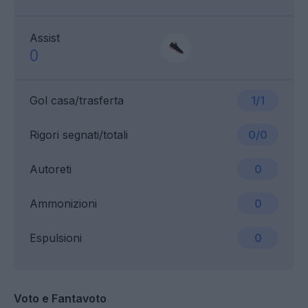
Assist
0
Gol casa/trasferta
1/1
Rigori segnati/totali
0/0
Autoreti
0
Ammonizioni
0
Espulsioni
0
Voto e Fantavoto