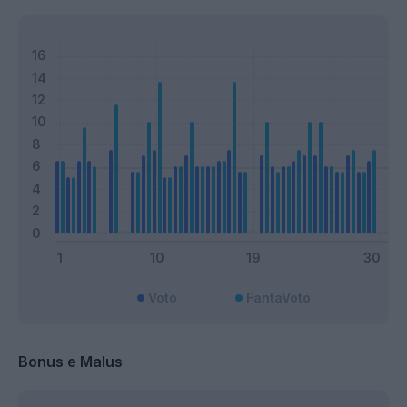
Voto
FantaVoto
Bonus e Malus