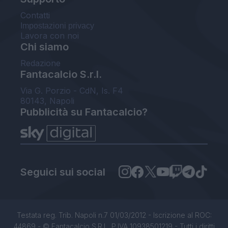
Contatti
Impostazioni privacy
Lavora con noi
Chi siamo
Redazione
Fantacalcio S.r.l.
Via G. Porzio - CdN, Is. F4
80143, Napoli
Pubblicità su Fantacalcio?
Seguici sui social
Testata reg. Trib. Napoli n.7 01/03/2012 - Iscrizione al ROC:
44869 - © Fantacalcio S.R.L. P.IVA 10938501219 - Tutti i diritti