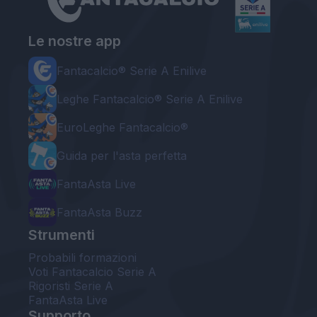
Le nostre app
Fantacalcio® Serie A Enilive
Leghe Fantacalcio® Serie A Enilive
EuroLeghe Fantacalcio®
Guida per l'asta perfetta
FantaAsta Live
FantaAsta Buzz
Strumenti
Probabili formazioni
Voti Fantacalcio Serie A
Rigoristi Serie A
FantaAsta Live
Supporto