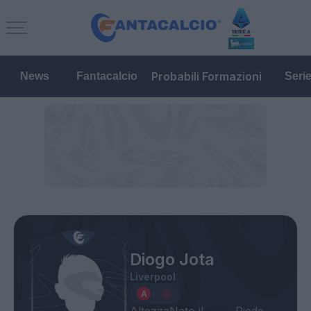
Probabili Formazioni
News
Fantacalcio
Seri
Diogo Jota
Liverpool