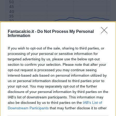
Fantacalcio.it -
Do Not Process My Personal
Information
If you wish to opt-out of the sale, sharing to third parties, or
processing of your personal or sensitive information for
targeted advertising by us, please use the below opt-out
section to confirm your selection. Please note that after your
Classic
Mantra
opt-out request is processed you may continue seeing
interest-based ads based on personal information utilized by
us or personal information disclosed to third parties prior to
Riepilogo stagione
your opt-out. You may separately opt-out of the further
disclosure of your personal information by third parties on the
IAB’s list of downstream participants. This information may
Titolare
21 - 70
%
also be disclosed by us to third parties on the
IAB’s List of
Entrato
7 - 23
%
Downstream Participants
that may further disclose it to other
third parties.
Squalificato
0 - 0
%