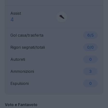
Assist
4
Gol casa/trasferta
6/5
Rigori segnati/totali
0/0
Autoreti
0
Ammonizioni
3
Espulsioni
0
Voto e Fantavoto