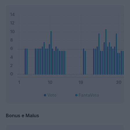
Voto
FantaVoto
Bonus e Malus