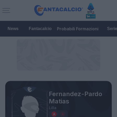
Probabili Formazioni
News
Fantacalcio
Seri
Fernandez-Pardo
Matias
Lilla