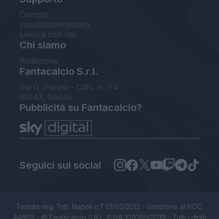
Contatti
Impostazioni privacy
Lavora con noi
Chi siamo
Redazione
Fantacalcio S.r.l.
Via G. Porzio - CdN, Is. F4
80143, Napoli
Pubblicità su Fantacalcio?
Seguici sui social
Testata reg. Trib. Napoli n.7 01/03/2012 - Iscrizione al ROC:
44869 - © Fantacalcio S.R.L. P.IVA 10938501219 - Tutti i diritti