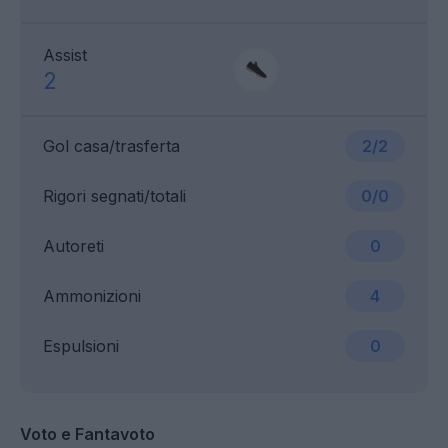
Assist
2
Gol casa/trasferta
2/2
Rigori segnati/totali
0/0
Autoreti
0
Ammonizioni
4
Espulsioni
0
Voto e Fantavoto