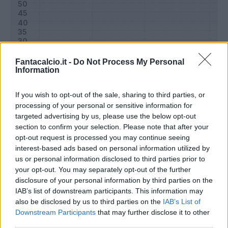
Fantacalcio.it -
Do Not Process My Personal
Information
If you wish to opt-out of the sale, sharing to third parties, or
processing of your personal or sensitive information for
targeted advertising by us, please use the below opt-out
section to confirm your selection. Please note that after your
Classic
Mantra
opt-out request is processed you may continue seeing
interest-based ads based on personal information utilized by
us or personal information disclosed to third parties prior to
Riepilogo stagione
your opt-out. You may separately opt-out of the further
disclosure of your personal information by third parties on the
IAB’s list of downstream participants. This information may
Titolare
11 - 36
%
also be disclosed by us to third parties on the
IAB’s List of
Entrato
10 - 33
%
Downstream Participants
that may further disclose it to other
third parties.
Squalificato
0 - 0
%