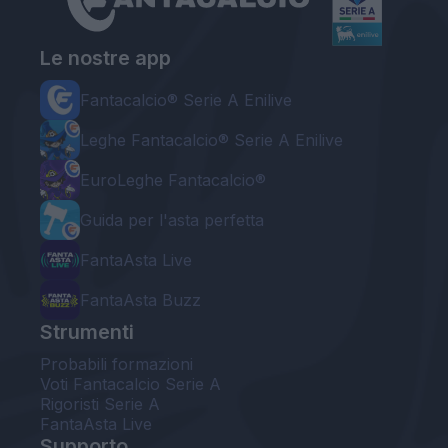
Le nostre app
Fantacalcio® Serie A Enilive
Leghe Fantacalcio® Serie A Enilive
EuroLeghe Fantacalcio®
Guida per l'asta perfetta
FantaAsta Live
FantaAsta Buzz
Strumenti
Probabili formazioni
Voti Fantacalcio Serie A
Rigoristi Serie A
FantaAsta Live
Supporto