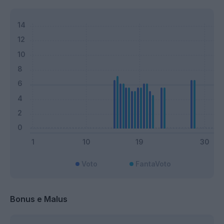
Voto
FantaVoto
Bonus e Malus