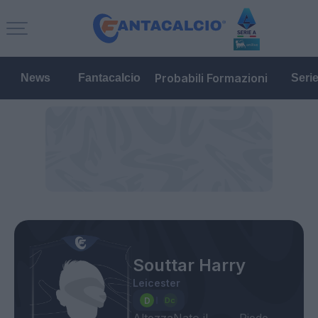
Probabili Formazioni
News
Fantacalcio
Seri
Souttar Harry
Leicester