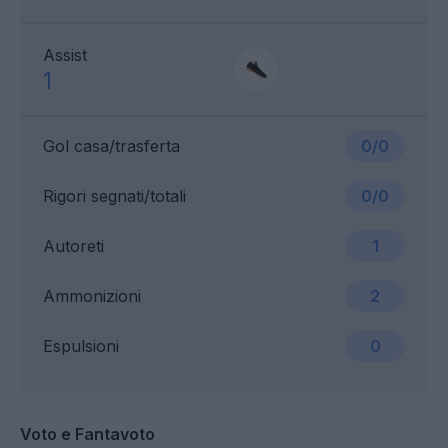
Assist
1
Gol casa/trasferta
0/0
Rigori segnati/totali
0/0
Autoreti
1
Ammonizioni
2
Espulsioni
0
Voto e Fantavoto