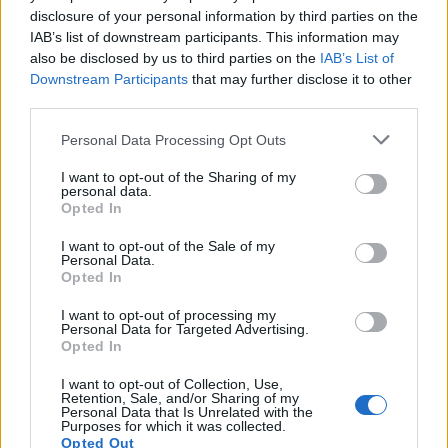
disclosure of your personal information by third parties on the
IAB’s list of downstream participants. This information may
also be disclosed by us to third parties on the
IAB’s List of
Downstream Participants
that may further disclose it to other
third parties.
Personal Data Processing Opt Outs
I want to opt-out of the Sharing of my
personal data.
Opted In
I want to opt-out of the Sale of my
Classic
Mantra
Personal Data.
Opted In
I want to opt-out of processing my
Riepilogo stagione
Personal Data for Targeted Advertising.
Opted In
Titolare
9 - 60
%
I want to opt-out of Collection, Use,
Retention, Sale, and/or Sharing of my
Entrato
1 - 6
%
Personal Data that Is Unrelated with the
Purposes for which it was collected.
Squalificato
Opted Out
0 - 0
%