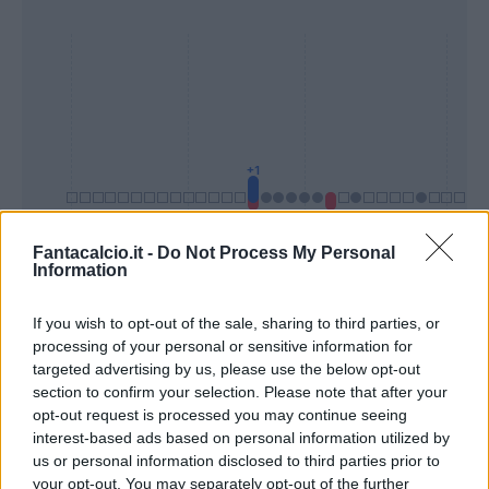
Fantacalcio.it -
Do Not Process My Personal
Information
Presenze a
Bonus
Malus
voto
If you wish to opt-out of the sale, sharing to third parties, or
processing of your personal or sensitive information for
targeted advertising by us, please use the below opt-out
section to confirm your selection. Please note that after your
Quotazioni
opt-out request is processed you may continue seeing
interest-based ads based on personal information utilized by
us or personal information disclosed to third parties prior to
your opt-out. You may separately opt-out of the further