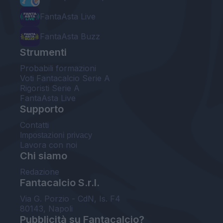
FantaAsta Live
FantaAsta Buzz
Strumenti
Probabili formazioni
Voti Fantacalcio Serie A
Rigoristi Serie A
FantaAsta Live
Supporto
Contatti
Impostazioni privacy
Lavora con noi
Chi siamo
Redazione
Fantacalcio S.r.l.
Via G. Porzio - CdN, Is. F4
80143, Napoli
Pubblicità su Fantacalcio?