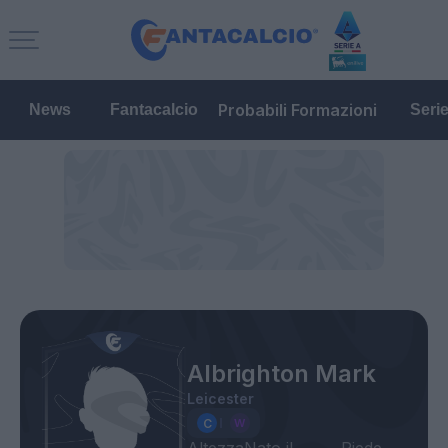
Probabili Formazioni
News
Fantacalcio
Seri
Albrighton Mark
Leicester