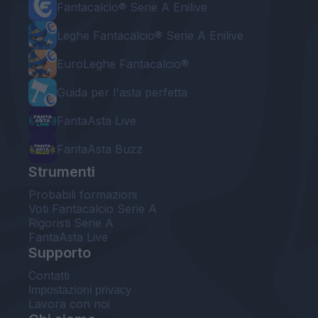
Fantacalcio® Serie A Enilive
Leghe Fantacalcio® Serie A Enilive
EuroLeghe Fantacalcio®
Guida per l'asta perfetta
FantaAsta Live
FantaAsta Buzz
Strumenti
Probabili formazioni
Voti Fantacalcio Serie A
Rigoristi Serie A
FantaAsta Live
Supporto
Contatti
Impostazioni privacy
Lavora con noi