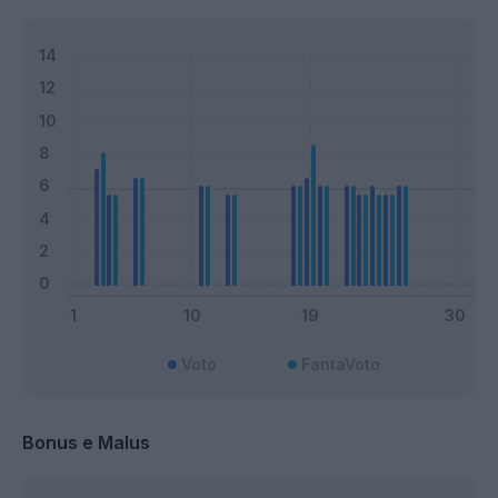
Voto
FantaVoto
Bonus e Malus