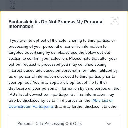
Fantacalcio.it -
Do Not Process My Personal
Information
If you wish to opt-out of the sale, sharing to third parties, or
processing of your personal or sensitive information for
targeted advertising by us, please use the below opt-out
section to confirm your selection. Please note that after your
opt-out request is processed you may continue seeing
interest-based ads based on personal information utilized by
Classic
Mantra
us or personal information disclosed to third parties prior to
your opt-out. You may separately opt-out of the further
disclosure of your personal information by third parties on the
Riepilogo stagione
IAB’s list of downstream participants. This information may
also be disclosed by us to third parties on the
IAB’s List of
Downstream Participants
that may further disclose it to other
Titolare
7 - 25
%
third parties.
Entrato
7 - 25
%
Personal Data Processing Opt Outs
Squalificato
0 - 0
%