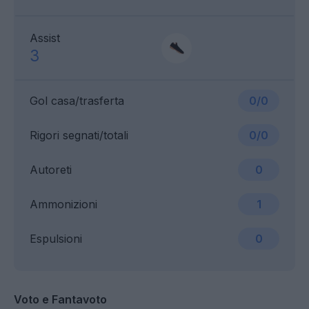
Assist
3
Gol casa/trasferta
0/0
Rigori segnati/totali
0/0
Autoreti
0
Ammonizioni
1
Espulsioni
0
Voto e Fantavoto