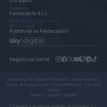
Chi siamo
Redazione
Fantacalcio S.r.l.
Via G. Porzio - CdN, Is. F4
80143, Napoli
Pubblicità su Fantacalcio?
Seguici sui social
Testata reg. Trib. Napoli n.7 01/03/2012 - Iscrizione al ROC:
44869 - © Fantacalcio S.R.L. P.IVA 10938501219 - Tutti i diritti
riservati.
PRIVACY
|
COOKIE
|
TERMINI
Fantacalcio è un marchio registrato da Fantacalcio S.r.l.