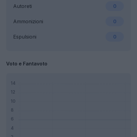
Autoreti
0
Ammonizioni
0
Espulsioni
0
Voto e Fantavoto