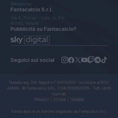
Redazione
Fantacalcio S.r.l.
Via G. Porzio - CdN, Is. F4
80143, Napoli
Pubblicità su Fantacalcio?
Seguici sui social
Testata reg. Trib. Napoli n.7 01/03/2012 - Iscrizione al ROC:
44869 - © Fantacalcio S.R.L. P.IVA 10938501219 - Tutti i diritti
riservati.
PRIVACY
|
COOKIE
|
TERMINI
Fantacalcio è un marchio registrato da Fantacalcio S.r.l.