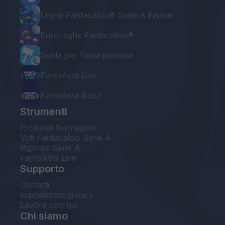
Leghe Fantacalcio® Serie A Enilive
EuroLeghe Fantacalcio®
Guida per l'asta perfetta
FantaAsta Live
FantaAsta Buzz
Strumenti
Probabili formazioni
Voti Fantacalcio Serie A
Rigoristi Serie A
FantaAsta Live
Supporto
Contatti
Impostazioni privacy
Lavora con noi
Chi siamo