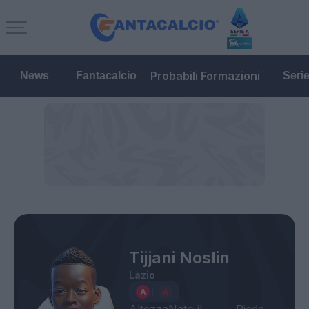
Probabili Formazioni
News
Fantacalcio
Seri
Tijjani Noslin
Lazio