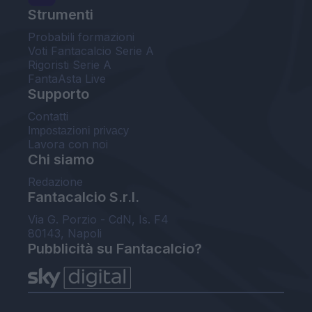
Strumenti
Probabili formazioni
Voti Fantacalcio Serie A
Rigoristi Serie A
FantaAsta Live
Supporto
Contatti
Impostazioni privacy
Lavora con noi
Chi siamo
Redazione
Fantacalcio S.r.l.
Via G. Porzio - CdN, Is. F4
80143, Napoli
Pubblicità su Fantacalcio?