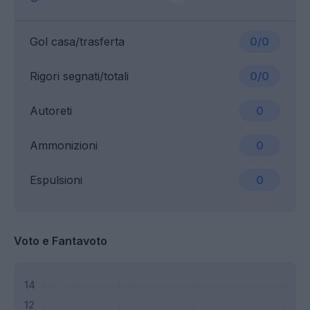
Gol casa/trasferta
0/0
Rigori segnati/totali
0/0
Autoreti
0
Ammonizioni
0
Espulsioni
0
Voto e Fantavoto