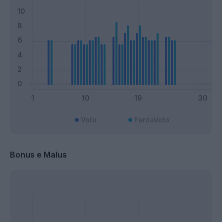
Voto
FantaVoto
Bonus e Malus