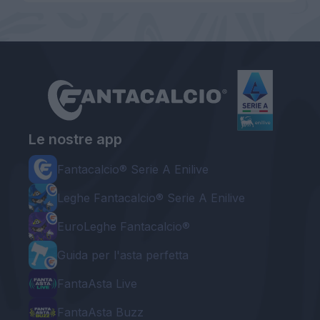
Le nostre app
Fantacalcio® Serie A Enilive
Leghe Fantacalcio® Serie A Enilive
EuroLeghe Fantacalcio®
Guida per l'asta perfetta
FantaAsta Live
FantaAsta Buzz