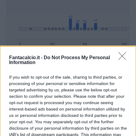
Presenze a
Fantacalcio.it -
Do Not Process My Personal
Information
Bonus
Malus
voto
If you wish to opt-out of the sale, sharing to third parties, or
Quotazioni
processing of your personal or sensitive information for
targeted advertising by us, please use the below opt-out
section to confirm your selection. Please note that after your
opt-out request is processed you may continue seeing
interest-based ads based on personal information utilized by
us or personal information disclosed to third parties prior to
your opt-out. You may separately opt-out of the further
disclosure of your personal information by third parties on the
IAB’s list of downstream participants. This information may