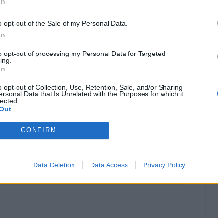
In
o opt-out of the Sale of my Personal Data.
In
to opt-out of processing my Personal Data for Targeted
ing.
In
o opt-out of Collection, Use, Retention, Sale, and/or Sharing
ersonal Data that Is Unrelated with the Purposes for which it
lected.
Out
CONFIRM
Data Deletion
Data Access
Privacy Policy
Classic
Mantra