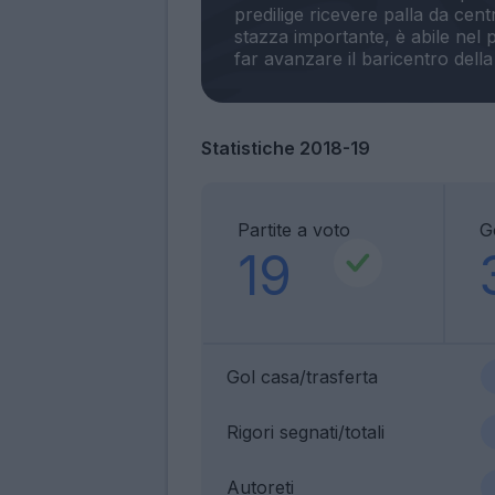
predilige ricevere palla da ce
stazza importante, è abile nel p
Statistiche 2018-19
Partite a voto
G
19
Gol casa/trasferta
Rigori segnati/totali
Autoreti