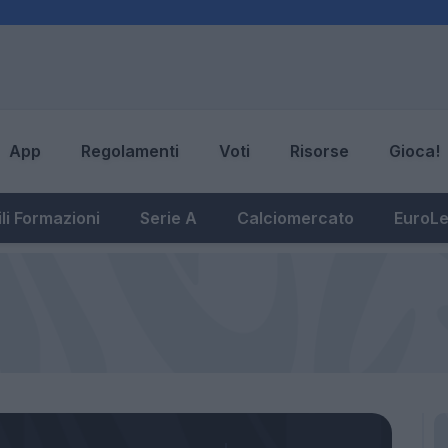
App
Regolamenti
Voti
Risorse
Gioca!
li Formazioni
Serie A
Calciomercato
EuroL