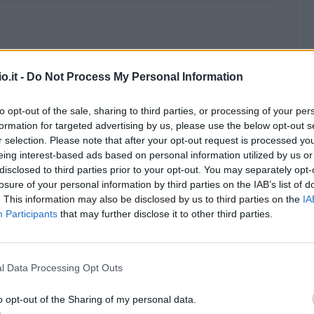
o.it -
Do Not Process My Personal Information
to opt-out of the sale, sharing to third parties, or processing of your per
formation for targeted advertising by us, please use the below opt-out s
r selection. Please note that after your opt-out request is processed y
eing interest-based ads based on personal information utilized by us or
disclosed to third parties prior to your opt-out. You may separately opt-
losure of your personal information by third parties on the IAB’s list of
. This information may also be disclosed by us to third parties on the
IA
Participants
that may further disclose it to other third parties.
l Data Processing Opt Outs
Malus
Presenze a voto
o opt-out of the Sharing of my personal data.