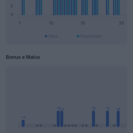
Voto
FantaVoto
Bonus e Malus