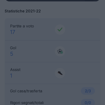
Statistiche 2021-22
Partite a voto
17
Gol
5
Assist
1
Gol casa/trasferta
2/3
Rigori segnati/totali
0/0