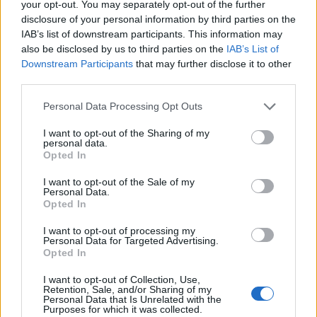
your opt-out. You may separately opt-out of the further
disclosure of your personal information by third parties on the
IAB’s list of downstream participants. This information may
Classic
Mantra
also be disclosed by us to third parties on the
IAB’s List of
Downstream Participants
that may further disclose it to other
third parties.
Riepilogo stagione
Personal Data Processing Opt Outs
Titolare
5 - 16
%
I want to opt-out of the Sharing of my
personal data.
Entrato
17 - 56
%
Opted In
Squalificato
0 - 0
%
I want to opt-out of the Sale of my
Infortunato
2 - 6
%
Personal Data.
Opted In
Inutilizzato
6 - 20
%
I want to opt-out of processing my
Personal Data for Targeted Advertising.
Opted In
I want to opt-out of Collection, Use,
Retention, Sale, and/or Sharing of my
Personal Data that Is Unrelated with the
Purposes for which it was collected.