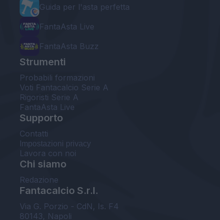
Guida per l'asta perfetta
FantaAsta Live
FantaAsta Buzz
Strumenti
Probabili formazioni
Voti Fantacalcio Serie A
Rigoristi Serie A
FantaAsta Live
Supporto
Contatti
Impostazioni privacy
Lavora con noi
Chi siamo
Redazione
Fantacalcio S.r.l.
Via G. Porzio - CdN, Is. F4
80143, Napoli