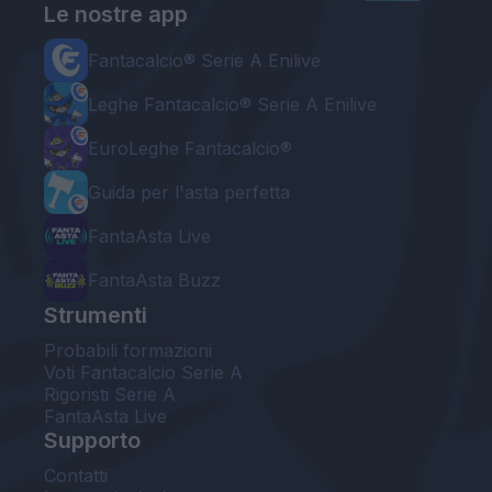
Le nostre app
Fantacalcio® Serie A Enilive
Leghe Fantacalcio® Serie A Enilive
EuroLeghe Fantacalcio®
Guida per l'asta perfetta
FantaAsta Live
FantaAsta Buzz
Strumenti
Probabili formazioni
Voti Fantacalcio Serie A
Rigoristi Serie A
FantaAsta Live
Supporto
Contatti