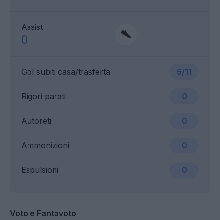
Assist
0
Gol subiti casa/trasferta
5/11
Rigori parati
0
Autoreti
0
Ammonizioni
0
Espulsioni
0
Voto e Fantavoto