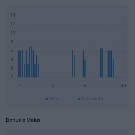
Voto
FantaVoto
Bonus e Malus