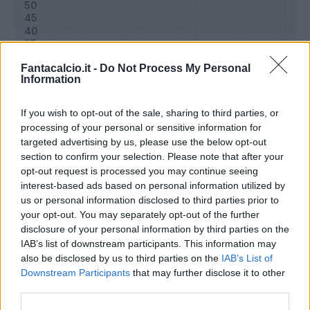
Fantacalcio.it -
Do Not Process My Personal
Information
If you wish to opt-out of the sale, sharing to third parties, or
processing of your personal or sensitive information for
targeted advertising by us, please use the below opt-out
section to confirm your selection. Please note that after your
opt-out request is processed you may continue seeing
Classic
Mantra
interest-based ads based on personal information utilized by
us or personal information disclosed to third parties prior to
your opt-out. You may separately opt-out of the further
Riepilogo stagione
disclosure of your personal information by third parties on the
IAB’s list of downstream participants. This information may
also be disclosed by us to third parties on the
IAB’s List of
Titolare
11 - 37
%
Downstream Participants
that may further disclose it to other
Entrato
0 - 0
%
third parties.
Squalificato
0 - 0
%