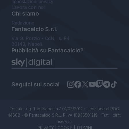
Impostazioni privacy
Lavora con noi
Chi siamo
Redazione
Fantacalcio S.r.l.
Via G. Porzio - CdN, Is. F4
80143, Napoli
Pubblicità su Fantacalcio?
Seguici sui social
Testata reg. Trib. Napoli n.7 01/03/2012 - Iscrizione al ROC:
44869 - © Fantacalcio S.R.L. P.IVA 10938501219 - Tutti i diritti
riservati.
PRIVACY
|
COOKIE
|
TERMINI