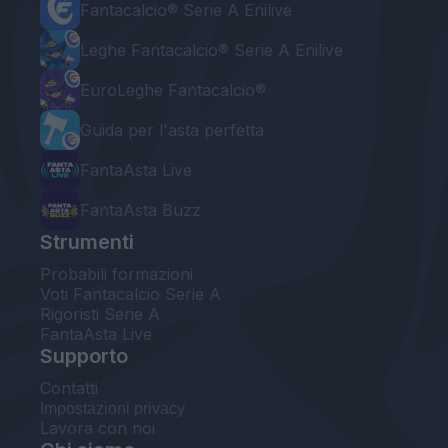
Fantacalcio® Serie A Enilive
Leghe Fantacalcio® Serie A Enilive
EuroLeghe Fantacalcio®
Guida per l'asta perfetta
FantaAsta Live
FantaAsta Buzz
Strumenti
Probabili formazioni
Voti Fantacalcio Serie A
Rigoristi Serie A
FantaAsta Live
Supporto
Contatti
Impostazioni privacy
Lavora con noi