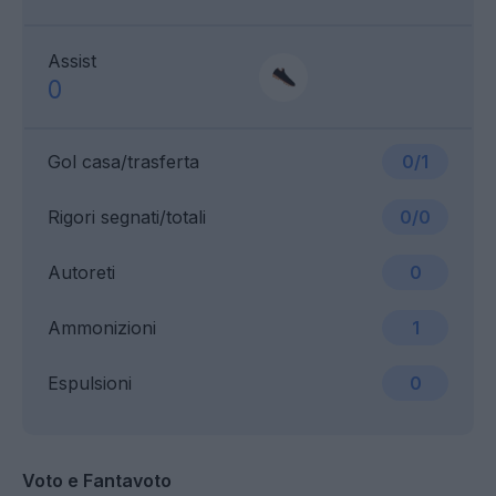
Assist
0
Gol casa/trasferta
0/1
Rigori segnati/totali
0/0
Autoreti
0
Ammonizioni
1
Espulsioni
0
Voto e Fantavoto