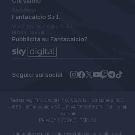
Chi siamo
Redazione
Fantacalcio S.r.l.
Via G. Porzio - CdN, Is. F4
80143, Napoli
Pubblicità su Fantacalcio?
Seguici sui social
Testata reg. Trib. Napoli n.7 01/03/2012 - Iscrizione al ROC:
44869 - © Fantacalcio S.R.L. P.IVA 10938501219 - Tutti i diritti
riservati.
PRIVACY
|
COOKIE
|
TERMINI
Fantacalcio è un marchio registrato da Fantacalcio S.r.l.