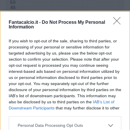
Fantacalcio.it -
Do Not Process My Personal
Information
If you wish to opt-out of the sale, sharing to third parties, or
processing of your personal or sensitive information for
targeted advertising by us, please use the below opt-out
section to confirm your selection. Please note that after your
opt-out request is processed you may continue seeing
interest-based ads based on personal information utilized by
Classic
Mantra
us or personal information disclosed to third parties prior to
your opt-out. You may separately opt-out of the further
disclosure of your personal information by third parties on the
Riepilogo stagione
IAB’s list of downstream participants. This information may
also be disclosed by us to third parties on the
IAB’s List of
Downstream Participants
that may further disclose it to other
Titolare
7 - 25
%
third parties.
Entrato
2 - 7
%
Personal Data Processing Opt Outs
Squalificato
0 - 0
%