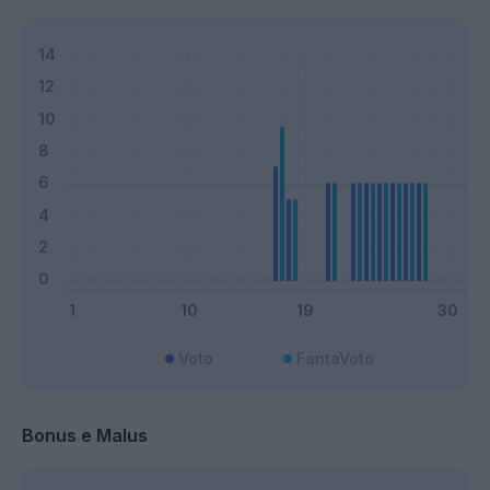
Voto
FantaVoto
Bonus e Malus