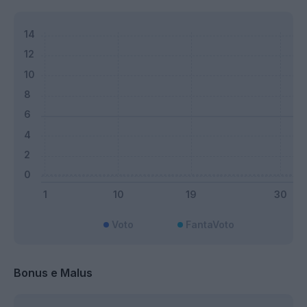
Voto
FantaVoto
Bonus e Malus