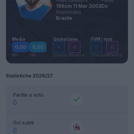
Altezza
Nato il
Piede
196cm
11 Mar 2003
Dx
Nazionalità
Brasile
Media
Quotazione
FVM
/ 1000
0,00
0,00
4
4
6
6
MV
FM
Classic
Mantra
Classic
Mantra
Statistiche 2026/27
Partite a voto
0
Gol subiti
0