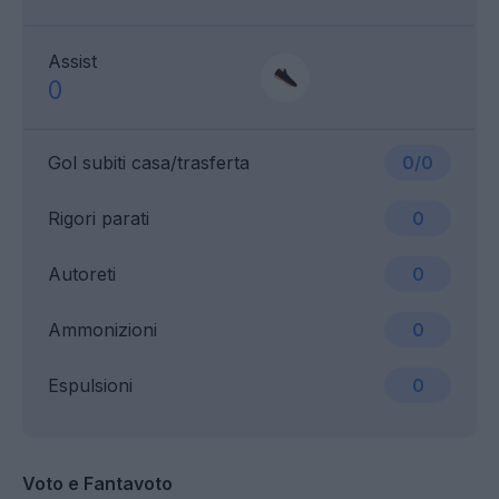
Assist
0
Gol subiti casa/trasferta
0/0
Rigori parati
0
Autoreti
0
Ammonizioni
0
Espulsioni
0
Voto e Fantavoto