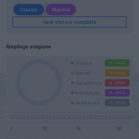
Classic
Mantra
Vedi storico completo
Riepilogo stagione
Titolare
0 - 0%
%
Entrato
0 - 0%
%
Squalificato
0 - 0%
%
Infortunato
0 - 0%
%
Inutilizzato
0 - 0%
%