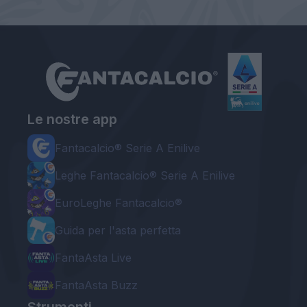
Le nostre app
Fantacalcio® Serie A Enilive
Leghe Fantacalcio® Serie A Enilive
EuroLeghe Fantacalcio®
Guida per l'asta perfetta
FantaAsta Live
FantaAsta Buzz
Strumenti