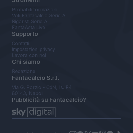
Probabili formazioni
Voti Fantacalcio Serie A
Rigoristi Serie A
FantaAsta Live
Supporto
Contatti
Impostazioni privacy
Lavora con noi
Chi siamo
Redazione
Fantacalcio S.r.l.
Via G. Porzio - CdN, Is. F4
80143, Napoli
Pubblicità su Fantacalcio?